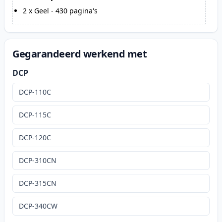
2
x
Geel
-
430
pagina's
Gegarandeerd werkend met
DCP
DCP-110C
DCP-115C
DCP-120C
DCP-310CN
DCP-315CN
DCP-340CW