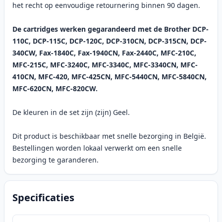
het recht op eenvoudige retournering binnen 90 dagen.
De cartridges werken gegarandeerd met de Brother DCP-
110C, DCP-115C, DCP-120C, DCP-310CN, DCP-315CN, DCP-
340CW, Fax-1840C, Fax-1940CN, Fax-2440C, MFC-210C,
MFC-215C, MFC-3240C, MFC-3340C, MFC-3340CN, MFC-
410CN, MFC-420, MFC-425CN, MFC-5440CN, MFC-5840CN,
MFC-620CN, MFC-820CW.
De kleuren in de set zijn (zijn) Geel.
Dit product is beschikbaar met snelle bezorging in België.
Bestellingen worden lokaal verwerkt om een snelle
bezorging te garanderen.
Specificaties