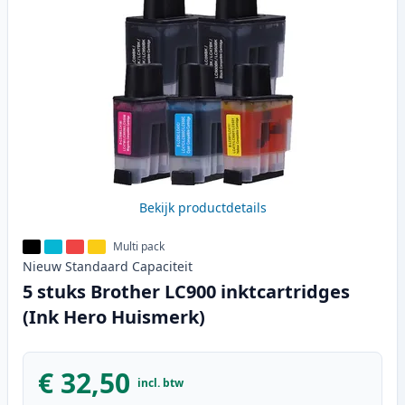
Bekijk productdetails
Multi pack
Nieuw
Standaard
Capaciteit
5 stuks Brother LC900 inktcartridges
(Ink Hero Huismerk)
€ 32,50
incl. btw