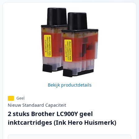
Bekijk productdetails
Geel
Nieuw
Standaard
Capaciteit
2 stuks Brother LC900Y geel
inktcartridges (Ink Hero Huismerk)