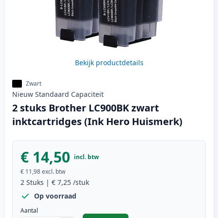
Bekijk productdetails
Zwart
Nieuw
Standaard
Capaciteit
2 stuks Brother LC900BK zwart
inktcartridges (Ink Hero Huismerk)
€ 14,50
incl. btw
€ 11,98
excl. btw
2
Stuks
|
€ 7,25
/stuk
Op voorraad
Aantal