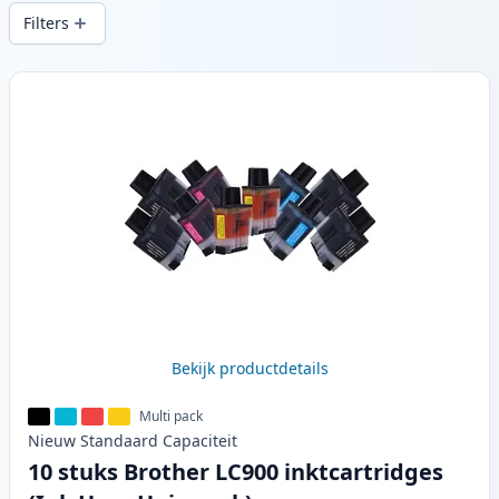
snelle levering vanuit lokale voorraad in .
Filters
Producten
Bekijk productdetails
Multi pack
Nieuw
Standaard
Capaciteit
10 stuks Brother LC900 inktcartridges