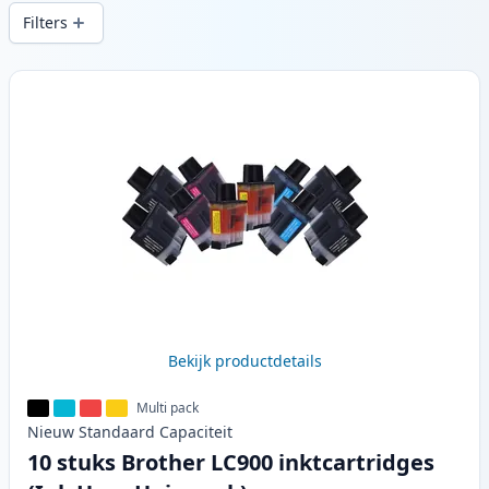
snelle levering vanuit lokale voorraad in .
Filters
Producten
Bekijk productdetails
Multi pack
Nieuw
Standaard
Capaciteit
10 stuks Brother LC900 inktcartridges