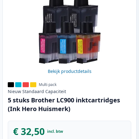
Bekijk productdetails
Multi pack
Nieuw
Standaard
Capaciteit
5 stuks Brother LC900 inktcartridges
(Ink Hero Huismerk)
€ 32,50
incl. btw