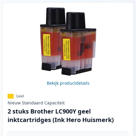
Bekijk productdetails
Geel
Nieuw
Standaard
Capaciteit
2 stuks Brother LC900Y geel
inktcartridges (Ink Hero Huismerk)