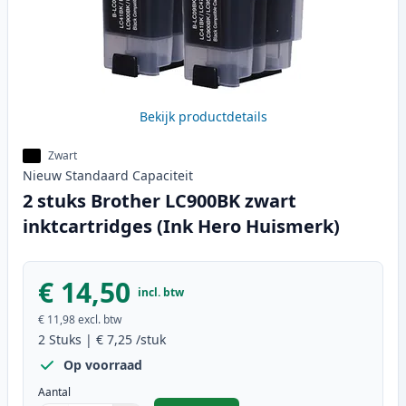
Bekijk productdetails
Zwart
Nieuw
Standaard
Capaciteit
2 stuks Brother LC900BK zwart
inktcartridges (Ink Hero Huismerk)
€ 14,50
incl. btw
€ 11,98
excl. btw
2
Stuks
|
€ 7,25
/stuk
Op voorraad
Aantal