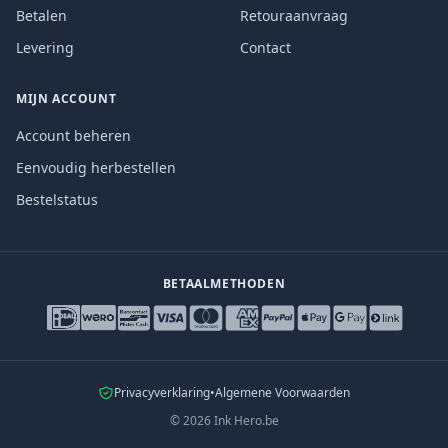
Betalen
Retouraanvraag
Levering
Contact
MIJN ACCOUNT
Account beheren
Eenvoudig herbestellen
Bestelstatus
BETAALMETHODEN
Privacyverklaring
•
Algemene Voorwaarden
©
2026
Ink Hero.be