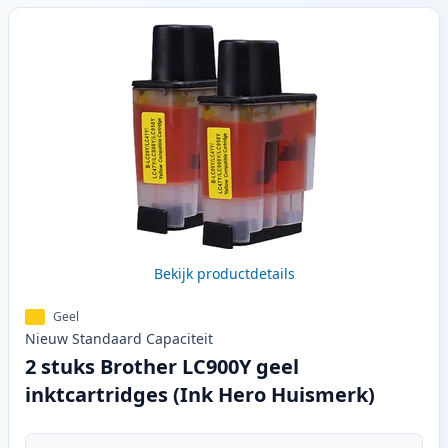
Bekijk productdetails
Geel
Nieuw
Standaard
Capaciteit
2 stuks Brother LC900Y geel
inktcartridges (Ink Hero Huismerk)