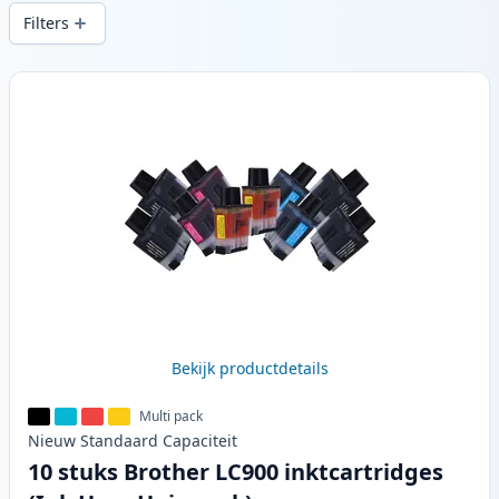
snelle levering vanuit lokale voorraad in .
Filters
Producten
Bekijk productdetails
Multi pack
Nieuw
Standaard
Capaciteit
10 stuks Brother LC900 inktcartridges