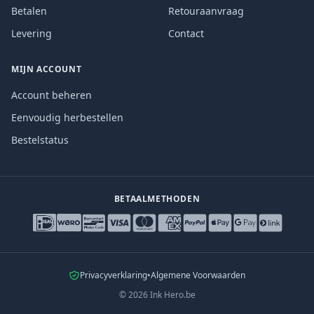
Betalen
Retouraanvraag
Levering
Contact
MIJN ACCOUNT
Account beheren
Eenvoudig herbestellen
Bestelstatus
BETAALMETHODEN
Privacyverklaring
•
Algemene Voorwaarden
©
2026
Ink Hero.be