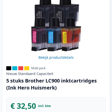
Bekijk productdetails
Multi pack
Nieuw
Standaard
Capaciteit
5 stuks Brother LC900 inktcartridges
(Ink Hero Huismerk)
€ 32,50
incl. btw