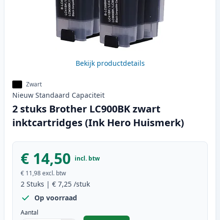
Bekijk productdetails
Zwart
Nieuw
Standaard
Capaciteit
2 stuks Brother LC900BK zwart
inktcartridges (Ink Hero Huismerk)
€ 14,50
incl. btw
€ 11,98
excl. btw
2
Stuks
|
€ 7,25
/stuk
Op voorraad
Aantal