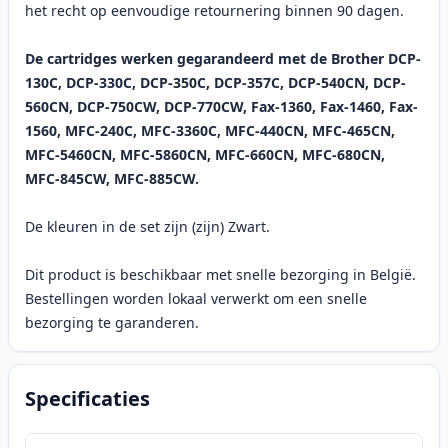
het recht op eenvoudige retournering binnen 90 dagen.
De cartridges werken gegarandeerd met de Brother DCP-
130C, DCP-330C, DCP-350C, DCP-357C, DCP-540CN, DCP-
560CN, DCP-750CW, DCP-770CW, Fax-1360, Fax-1460, Fax-
1560, MFC-240C, MFC-3360C, MFC-440CN, MFC-465CN,
MFC-5460CN, MFC-5860CN, MFC-660CN, MFC-680CN,
MFC-845CW, MFC-885CW.
De kleuren in de set zijn (zijn) Zwart.
Dit product is beschikbaar met snelle bezorging in België.
Bestellingen worden lokaal verwerkt om een snelle
bezorging te garanderen.
Specificaties