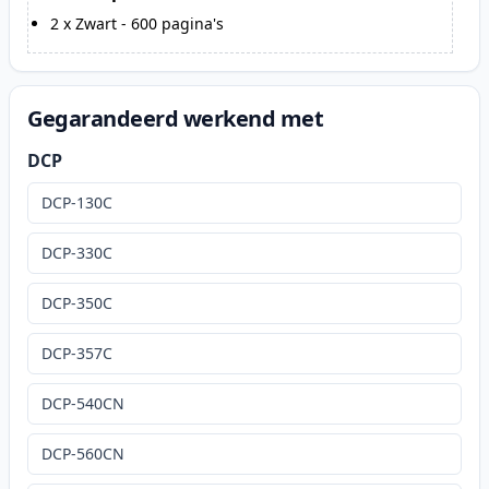
2
x
Zwart
-
600
pagina's
Gegarandeerd werkend met
DCP
DCP-130C
DCP-330C
DCP-350C
DCP-357C
DCP-540CN
DCP-560CN