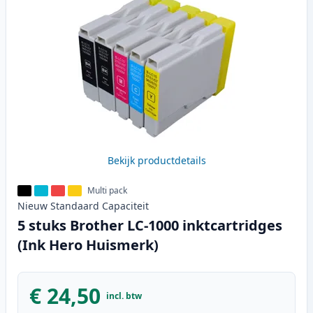
Bekijk productdetails
Multi pack
Nieuw
Standaard
Capaciteit
5 stuks Brother LC-1000 inktcartridges
(Ink Hero Huismerk)
€ 24,50
incl. btw