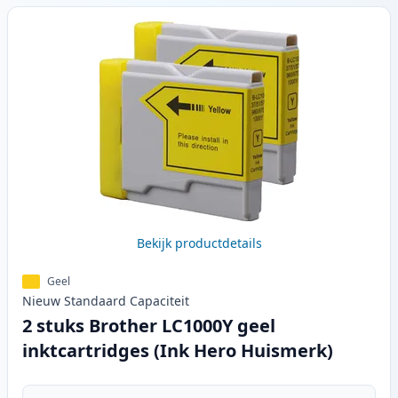
Bekijk productdetails
Geel
Nieuw
Standaard
Capaciteit
2 stuks Brother LC1000Y geel
inktcartridges (Ink Hero Huismerk)