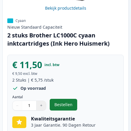
Bekijk productdetails
Cyaan
Nieuw
Standaard
Capaciteit
2 stuks Brother LC1000C cyaan
inktcartridges (Ink Hero Huismerk)
€ 11,50
incl. btw
€ 9,50
excl. btw
2
Stuks
|
€ 5,75
/stuk
Op voorraad
Aantal
Bestellen
−
+
,
2 stuks Brother LC1000C cyaan in
Aantal
Gebruik de knoppen om aan te passen
Aantal
:
1
Kwaliteitsgarantie
3 Jaar Garantie. 90 Dagen Retour