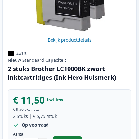
Bekijk productdetails
Zwart
Nieuw
Standaard
Capaciteit
2 stuks Brother LC1000BK zwart
inktcartridges (Ink Hero Huismerk)
€ 11,50
incl. btw
€ 9,50
excl. btw
2
Stuks
|
€ 5,75
/stuk
Op voorraad
Aantal