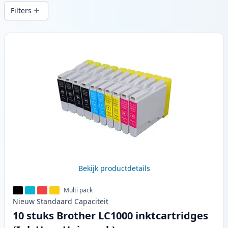
snelle levering vanuit lokale voorraad in .
Filters
Producten
Bekijk productdetails
Multi pack
Nieuw
Standaard
Capaciteit
10 stuks Brother LC1000 inktcartridges