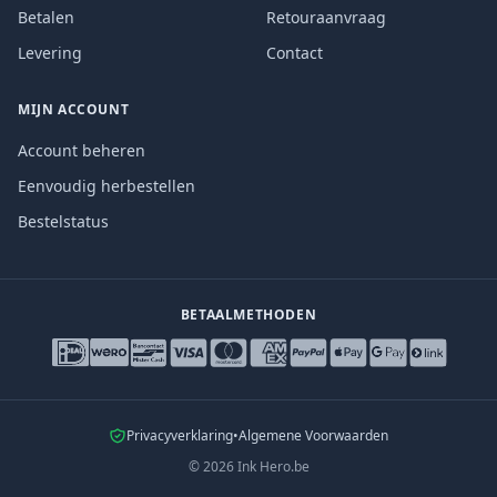
Betalen
Retouraanvraag
Levering
Contact
MIJN ACCOUNT
Account beheren
Eenvoudig herbestellen
Bestelstatus
BETAALMETHODEN
Privacyverklaring
•
Algemene Voorwaarden
©
2026
Ink Hero.be