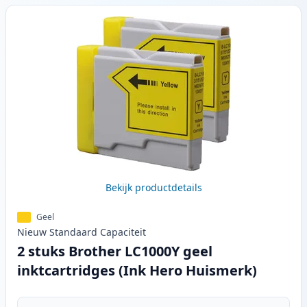
Bekijk productdetails
Geel
Nieuw
Standaard
Capaciteit
2 stuks Brother LC1000Y geel
inktcartridges (Ink Hero Huismerk)