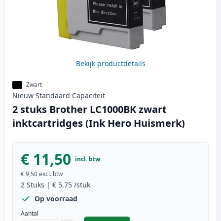
Bekijk productdetails
Zwart
Nieuw
Standaard
Capaciteit
2 stuks Brother LC1000BK zwart
inktcartridges (Ink Hero Huismerk)
€ 11,50
incl. btw
€ 9,50
excl. btw
2
Stuks
|
€ 5,75
/stuk
Op voorraad
Aantal