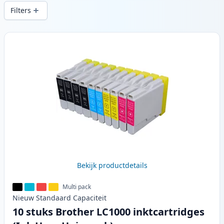
snelle levering vanuit lokale voorraad in .
Filters
Producten
Bekijk productdetails
Multi pack
Nieuw
Standaard
Capaciteit
10 stuks Brother LC1000 inktcartridges