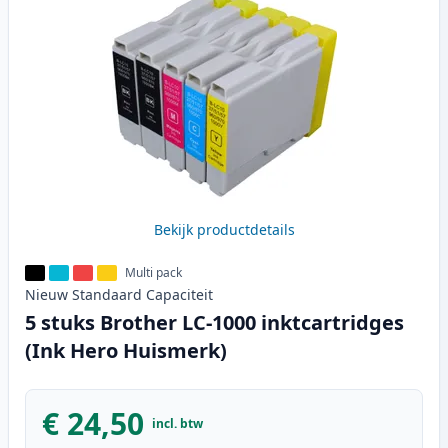
Bekijk productdetails
Multi pack
Nieuw
Standaard
Capaciteit
5 stuks Brother LC-1000 inktcartridges
(Ink Hero Huismerk)
€ 24,50
incl. btw