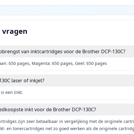
e vragen
pbrengst van inktcartridges voor de Brother DCP-130C?
aan: 650 pages, Magenta: 650 pages, Geel: 650 pages
30C laser of inkjet?
is een Inkt.
oedkoopste inkt voor de Brother DCP-130C?
rtridges zijn zeer betaalbaar in vergelijking met de originele car
t- en tonercartridges net zo goed werken als de originele cartrid