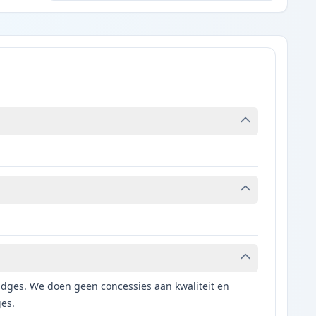
tridges. We doen geen concessies aan kwaliteit en
ges.