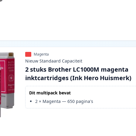
Magenta
Nieuw
Standaard
Capaciteit
2 stuks Brother LC1000M magenta
inktcartridges (Ink Hero Huismerk)
Dit multipack bevat
2
×
Magenta
—
650
pagina's