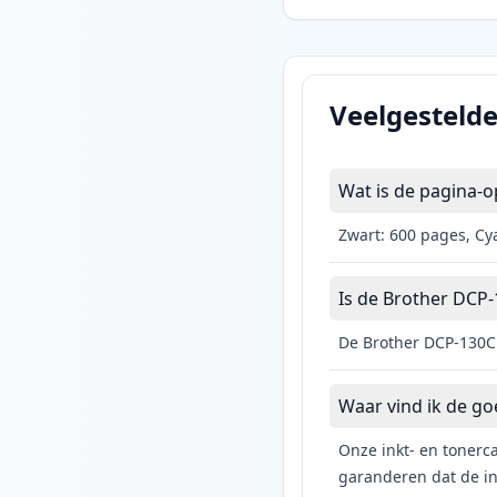
Veelgesteld
Wat is de pagina-o
Zwart: 600 pages, Cy
Is de Brother DCP-1
De Brother DCP-130C 
Waar vind ik de g
Onze inkt- en tonerca
garanderen dat de ink