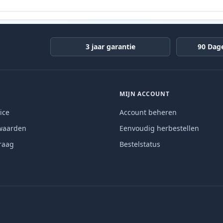
3 jaar garantie
90 Dag
MIJN ACCOUNT
ice
Account beheren
waarden
Eenvoudig herbestellen
raag
Bestelstatus