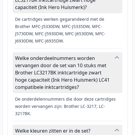
LC3217BK inktcartridge zwart hoge
capaciteit (Ink Hero Huismerk)?
De cartridges werken gegarandeerd met de
Brother MFC-J5330DW, MFC-J5335DW, MFC-
J5730DW, MFC-J5930DW, MFC-J6530DW, MFC-
J6930DW, MFC-J6935DW.
Welke onderdeelnummers worden
vervangen door de set van 10 stuks met
Brother LC3217BK inktcartridge zwart
hoge capaciteit (Ink Hero Huismerk) LC41
compatibele inktcartridges?
De onderdelennummers die door deze cartridges
worden vervangen zijn: Brother LC-3217, LC-
3217BK.
Welke kleuren zitten er in de set?