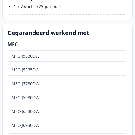
1
x
Zwart
-
725
pagina's
Gegarandeerd werkend met
MFC
MFC-J5330DW
MFC-J5335DW
MFC-J5730DW
MFC-J5930DW
MFC-J6530DW
MFC-J6930DW