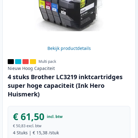
Bekijk productdetails
Multi pack
Nieuw
Hoog
Capaciteit
4 stuks Brother LC3219 inktcartridges
super hoge capaciteit (Ink Hero
Huismerk)
€ 61,50
incl. btw
€ 50,83
excl. btw
4
Stuks
|
€ 15,38
/stuk