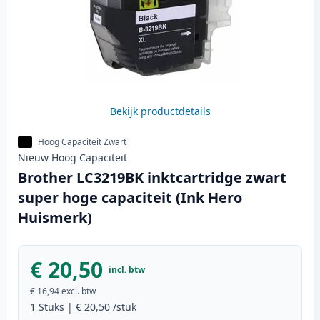
Bekijk productdetails
Hoog Capaciteit Zwart
Nieuw
Hoog
Capaciteit
Brother LC3219BK inktcartridge zwart
super hoge capaciteit (Ink Hero
Huismerk)
€ 20,50
incl. btw
€ 16,94
excl. btw
1
Stuks
|
€ 20,50
/stuk