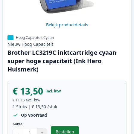
Bekijk productdetails
Hoog Capaciteit Cyaan
Nieuw
Hoog
Capaciteit
Brother LC3219C inktcartridge cyaan
super hoge capaciteit (Ink Hero
Huismerk)
€ 13,50
incl. btw
€ 11,16
excl. btw
1
Stuks
|
€ 13,50
/stuk
Op voorraad
Aantal
Bestellen
−
+