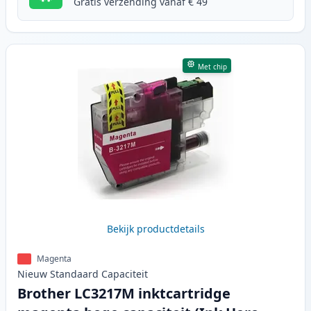
Gratis verzending vanaf € 49
Met chip
Bekijk productdetails
Magenta
Nieuw
Standaard
Capaciteit
Brother LC3217M inktcartridge