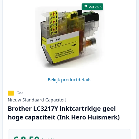
Met chip
Bekijk productdetails
Geel
Nieuw
Standaard
Capaciteit
Brother LC3217Y inktcartridge geel
hoge capaciteit (Ink Hero Huismerk)