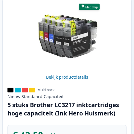
Met chip
Bekijk productdetails
Multi pack
Nieuw
Standaard
Capaciteit
5 stuks Brother LC3217 inktcartridges
hoge capaciteit (Ink Hero Huismerk)