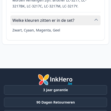
worden vervangen zijn: Brother LC-3217, LC-
3217BK, LC-3217C, LC-3217M, LC-3217Y.
Welke kleuren zitten er in de set?
Zwart, Cyaan, Magenta, Geel
3 jaar garantie
90 Dagen Retourneren