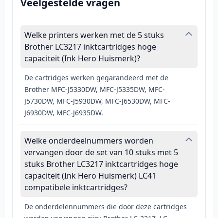
Veelgestelde vragen
Welke printers werken met de 5 stuks
Brother LC3217 inktcartridges hoge
capaciteit (Ink Hero Huismerk)?
De cartridges werken gegarandeerd met de
Brother MFC-J5330DW, MFC-J5335DW, MFC-
J5730DW, MFC-J5930DW, MFC-J6530DW, MFC-
J6930DW, MFC-J6935DW.
Welke onderdeelnummers worden
vervangen door de set van 10 stuks met 5
stuks Brother LC3217 inktcartridges hoge
capaciteit (Ink Hero Huismerk) LC41
compatibele inktcartridges?
De onderdelennummers die door deze cartridges