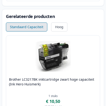
Gerelateerde producten
Standaard Capaciteit
Hoog
Brother LC3217BK inktcartridge zwart hoge capaciteit
(Ink Hero Huismerk)
1
stuks
€ 10,50