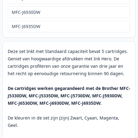
MFC-J6930DW
MFC-J6935DW
Deze set Inkt met Standaard capaciteit bevat 5 cartridges.
Geniet van hoogwaardige afdrukken met Ink Hero. De
cartridges profiteren van onze garantie van drie jaar en
het recht op eenvoudige retournering binnen 90 dagen.
De cartridges werken gegarandeerd met de Brother MFC-
J5330DW, MFC-J5335DW, MFC-J5730DW, MFC-J5930DW,
MFC-J6530DW, MFC-J6930DW, MFC-J6935DW.
De kleuren in de set zijn (zijn) Zwart, Cyaan, Magenta,
Geel.