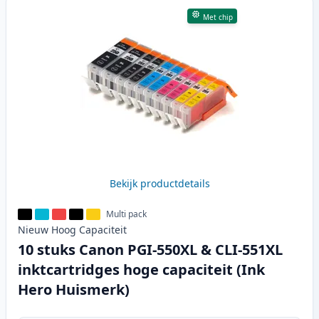
Met chip
Bekijk productdetails
Multi pack
Nieuw
Hoog
Capaciteit
10 stuks Canon PGI-550XL & CLI-551XL
inktcartridges hoge capaciteit (Ink
Hero Huismerk)