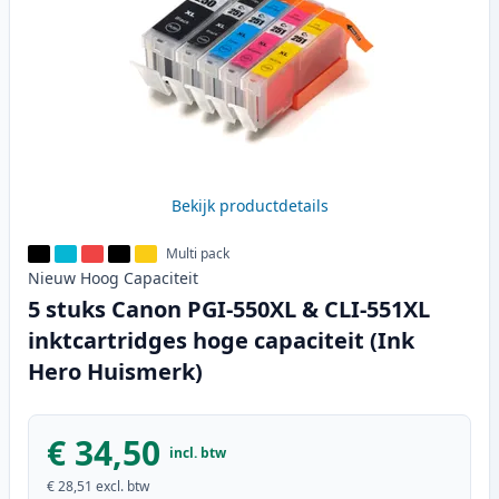
Bekijk productdetails
Multi pack
Nieuw
Hoog
Capaciteit
5 stuks Canon PGI-550XL & CLI-551XL
inktcartridges hoge capaciteit (Ink
Hero Huismerk)
€ 34,50
incl. btw
€ 28,51
excl. btw