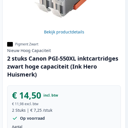
Bekijk productdetails
Pigment Zwart
Nieuw
Hoog
Capaciteit
2 stuks Canon PGI-550XL inktcartridges
zwart hoge capaciteit (Ink Hero
Huismerk)
€ 14,50
incl. btw
€ 11,98
excl. btw
2
Stuks
|
€ 7,25
/stuk
Op voorraad
Aantal