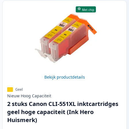
Met chip
Bekijk productdetails
Geel
Nieuw
Hoog
Capaciteit
2 stuks Canon CLI-551XL inktcartridges
geel hoge capaciteit (Ink Hero
Huismerk)