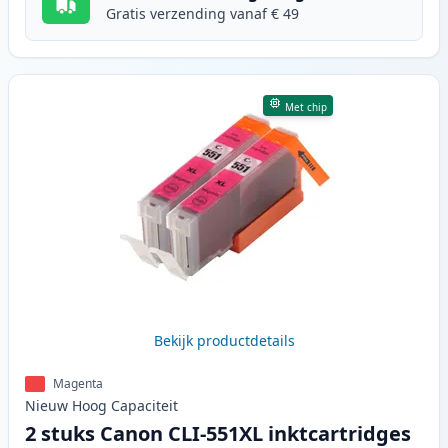
Gratis verzending vanaf € 49
Met chip
Bekijk productdetails
Magenta
Nieuw
Hoog
Capaciteit
2 stuks Canon CLI-551XL inktcartridges