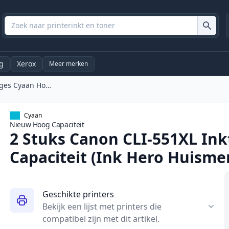
g
Xerox
Meer merken
2 Stuks Canon CLI-551XL Inktcartridges Cyaan Hoge Capaciteit (Ink Hero Huismerk)
Cyaan
Nieuw
Hoog
Capaciteit
2 Stuks Canon CLI-551XL In
Capaciteit (Ink Hero Huisme
Geschikte printers
Bekijk een lijst met printers die
compatibel zijn met dit artikel.