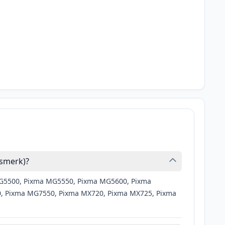
ismerk)?
MG5500, Pixma MG5550, Pixma MG5600, Pixma
 Pixma MG7550, Pixma MX720, Pixma MX725, Pixma