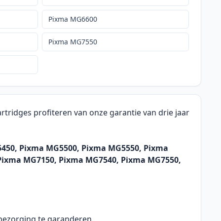
Pixma MG6600
Pixma MG7550
tridges profiteren van onze garantie van drie jaar
G5450, Pixma MG5500, Pixma MG5550, Pixma
Pixma MG7150, Pixma MG7540, Pixma MG7550,
 bezorging te garanderen.