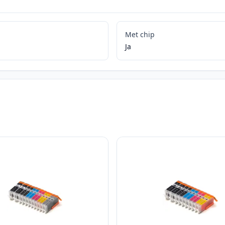
Met chip
Ja