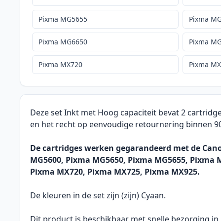
Pixma MG5655
Pixma M
Pixma MG6650
Pixma M
Pixma MX720
Pixma M
Deze set Inkt met Hoog capaciteit bevat 2 cartridg
en het recht op eenvoudige retournering binnen 9
De cartridges werken gegarandeerd met de Can
MG5600, Pixma MG5650, Pixma MG5655, Pixma 
Pixma MX720, Pixma MX725, Pixma MX925.
De kleuren in de set zijn (zijn) Cyaan.
Dit product is beschikbaar met snelle bezorging in