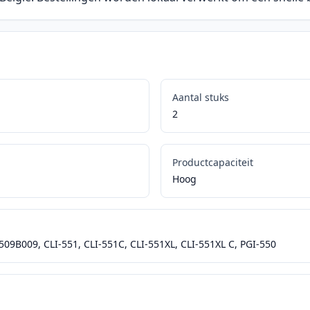
Aantal stuks
2
Productcapaciteit
Hoog
09B009, CLI-551, CLI-551C, CLI-551XL, CLI-551XL C, PGI-550