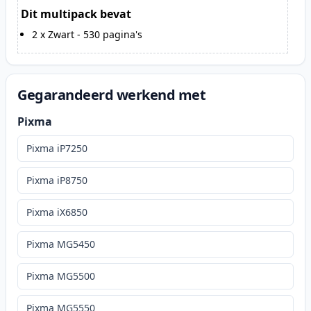
Dit multipack bevat
2
x
Zwart
-
530
pagina's
Gegarandeerd werkend met
Pixma
Pixma iP7250
Pixma iP8750
Pixma iX6850
Pixma MG5450
Pixma MG5500
Pixma MG5550