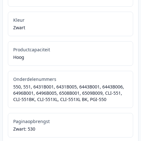
Kleur
Zwart
Productcapaciteit
Hoog
Onderdelenummers
550, 551, 6431B001, 6431B005, 6443B001, 6443B006,
6496B001, 6496B005, 6508B001, 6509B009, CLI-551,
CLI-551BK, CLI-551XL, CLI-551XL BK, PGI-550
Paginaopbrengst
Zwart: 530