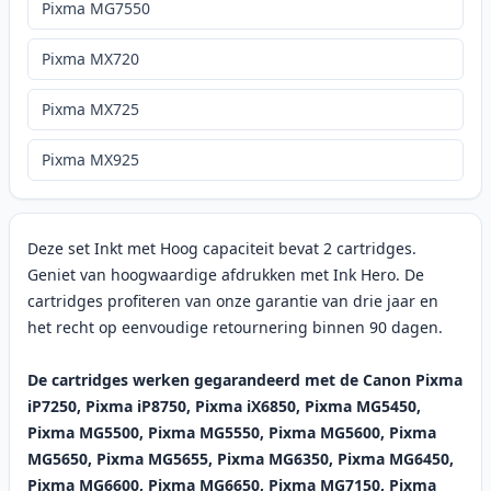
Pixma MG7550
Pixma MX720
Pixma MX725
Pixma MX925
Deze set Inkt met Hoog capaciteit bevat 2 cartridges.
Geniet van hoogwaardige afdrukken met Ink Hero. De
cartridges profiteren van onze garantie van drie jaar en
het recht op eenvoudige retournering binnen 90 dagen.
De cartridges werken gegarandeerd met de Canon Pixma
iP7250, Pixma iP8750, Pixma iX6850, Pixma MG5450,
Pixma MG5500, Pixma MG5550, Pixma MG5600, Pixma
MG5650, Pixma MG5655, Pixma MG6350, Pixma MG6450,
Pixma MG6600, Pixma MG6650, Pixma MG7150, Pixma