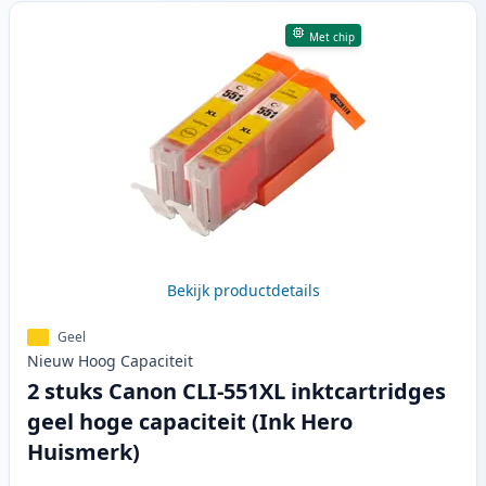
Met chip
Bekijk productdetails
Geel
Nieuw
Hoog
Capaciteit
2 stuks Canon CLI-551XL inktcartridges
geel hoge capaciteit (Ink Hero
Huismerk)