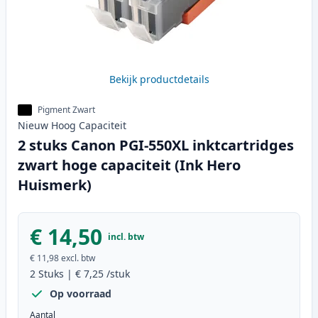
Bekijk productdetails
Pigment Zwart
Nieuw
Hoog
Capaciteit
2 stuks Canon PGI-550XL inktcartridges
zwart hoge capaciteit (Ink Hero
Huismerk)
€ 14,50
incl. btw
€ 11,98
excl. btw
2
Stuks
|
€ 7,25
/stuk
Op voorraad
Aantal