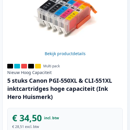
Bekijk productdetails
Multi pack
Nieuw
Hoog
Capaciteit
5 stuks Canon PGI-550XL & CLI-551XL
inktcartridges hoge capaciteit (Ink
Hero Huismerk)
€ 34,50
incl. btw
€ 28,51
excl. btw