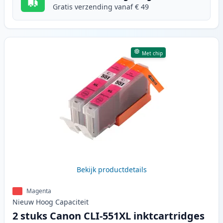
Gratis verzending vanaf € 49
Met chip
Bekijk productdetails
Magenta
Nieuw
Hoog
Capaciteit
2 stuks Canon CLI-551XL inktcartridges