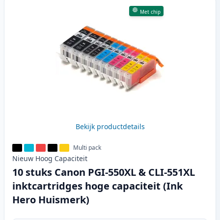
Met chip
Bekijk productdetails
Multi pack
Nieuw
Hoog
Capaciteit
10 stuks Canon PGI-550XL & CLI-551XL
inktcartridges hoge capaciteit (Ink
Hero Huismerk)