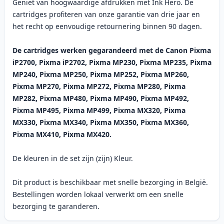
Geniet van hoogwaardige afdrukken met Ink Hero. De
cartridges profiteren van onze garantie van drie jaar en
het recht op eenvoudige retournering binnen 90 dagen.
De cartridges werken gegarandeerd met de Canon Pixma
iP2700, Pixma iP2702, Pixma MP230, Pixma MP235, Pixma
MP240, Pixma MP250, Pixma MP252, Pixma MP260,
Pixma MP270, Pixma MP272, Pixma MP280, Pixma
MP282, Pixma MP480, Pixma MP490, Pixma MP492,
Pixma MP495, Pixma MP499, Pixma MX320, Pixma
MX330, Pixma MX340, Pixma MX350, Pixma MX360,
Pixma MX410, Pixma MX420.
De kleuren in de set zijn (zijn) Kleur.
Dit product is beschikbaar met snelle bezorging in België.
Bestellingen worden lokaal verwerkt om een snelle
bezorging te garanderen.