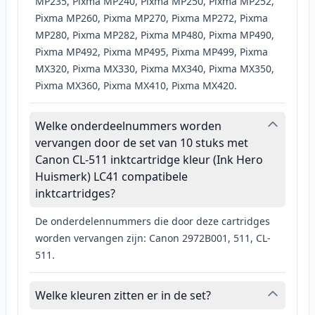
MP235, Pixma MP240, Pixma MP250, Pixma MP252,
Pixma MP260, Pixma MP270, Pixma MP272, Pixma
MP280, Pixma MP282, Pixma MP480, Pixma MP490,
Pixma MP492, Pixma MP495, Pixma MP499, Pixma
MX320, Pixma MX330, Pixma MX340, Pixma MX350,
Pixma MX360, Pixma MX410, Pixma MX420.
Welke onderdeelnummers worden
vervangen door de set van 10 stuks met
Canon CL-511 inktcartridge kleur (Ink Hero
Huismerk) LC41 compatibele
inktcartridges?
De onderdelennummers die door deze cartridges
worden vervangen zijn: Canon 2972B001, 511, CL-
511.
Welke kleuren zitten er in de set?