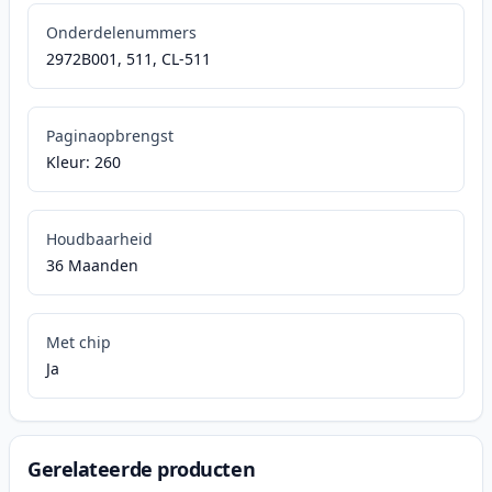
Onderdelenummers
2972B001, 511, CL-511
Paginaopbrengst
Kleur: 260
Houdbaarheid
36 Maanden
Met chip
Ja
Gerelateerde producten