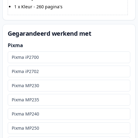
1
x
Kleur
-
260
pagina's
Gegarandeerd werkend met
Pixma
Pixma iP2700
Pixma iP2702
Pixma MP230
Pixma MP235
Pixma MP240
Pixma MP250