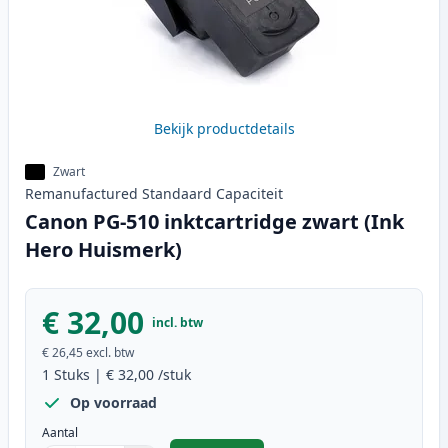
Bekijk productdetails
Zwart
Remanufactured
Standaard
Capaciteit
Canon PG-510 inktcartridge zwart (Ink
Hero Huismerk)
€ 32,00
incl. btw
€ 26,45
excl. btw
1
Stuks
|
€ 32,00
/stuk
Op voorraad
Aantal