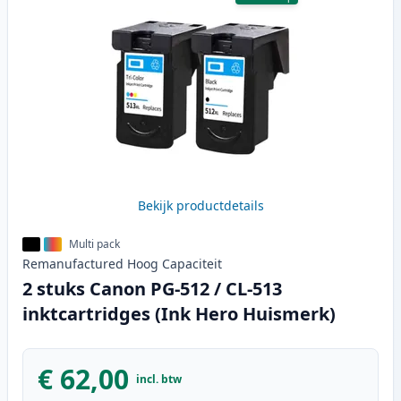
Bekijk productdetails
Multi pack
Remanufactured
Hoog
Capaciteit
2 stuks Canon PG-512 / CL-513
inktcartridges (Ink Hero Huismerk)
€ 62,00
incl. btw