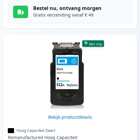
Bestel nu, ontvang morgen
Gratis verzending vanaf € 49
Met chip
Bekijk productdetails
Hoog Capaciteit Zwart
Remanufactured
Hoog
Capaciteit