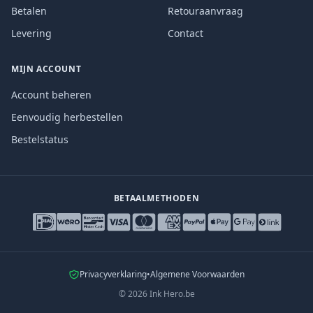
Betalen
Retouraanvraag
Levering
Contact
MIJN ACCOUNT
Account beheren
Eenvoudig herbestellen
Bestelstatus
BETAALMETHODEN
Privacyverklaring
•
Algemene Voorwaarden
©
2026
Ink Hero.be