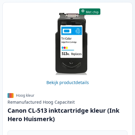
Met chip
Bekijk productdetails
Hoog kleur
Remanufactured
Hoog
Capaciteit
Canon CL-513 inktcartridge kleur (Ink
Hero Huismerk)