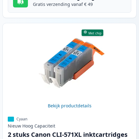
Gratis verzending vanaf € 49
Met chip
Bekijk productdetails
Cyaan
Nieuw
Hoog
Capaciteit
2 stuks Canon CLI-571XL inktcartridges