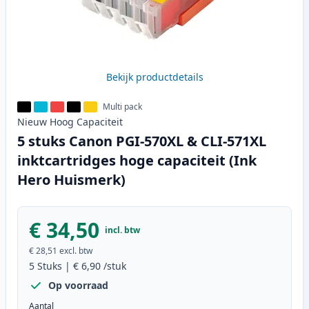
Bekijk productdetails
Multi pack
Nieuw
Hoog
Capaciteit
5 stuks Canon PGI-570XL & CLI-571XL
inktcartridges hoge capaciteit (Ink
Hero Huismerk)
€ 34,50
incl. btw
€ 28,51
excl. btw
5
Stuks
|
€ 6,90
/stuk
Op voorraad
Aantal