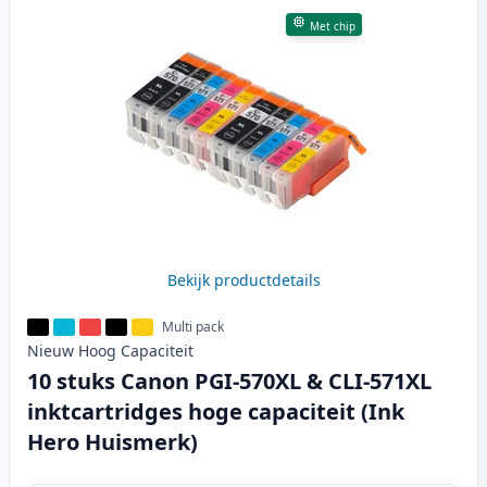
Met chip
Bekijk productdetails
Multi pack
Nieuw
Hoog
Capaciteit
10 stuks Canon PGI-570XL & CLI-571XL
inktcartridges hoge capaciteit (Ink
Hero Huismerk)