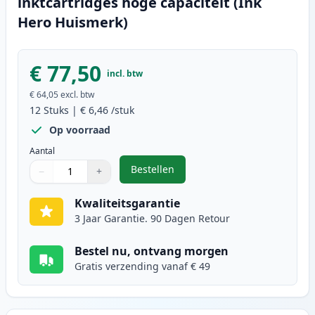
inktcartridges hoge capaciteit (Ink
Hero Huismerk)
€ 77,50
incl. btw
€ 64,05
excl. btw
12
Stuks
|
€ 6,46
/stuk
Op voorraad
Aantal
Bestellen
−
+
,
12 stuks Canon PGI-570XL & CLI-5
Aantal
Gebruik de knoppen om aan te passen
Aantal
:
1
Kwaliteitsgarantie
3 Jaar Garantie. 90 Dagen Retour
Bestel nu, ontvang morgen
Gratis verzending vanaf € 49