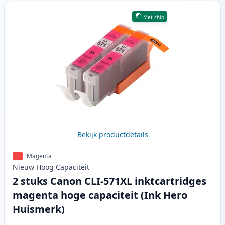
Met chip
Bekijk productdetails
Magenta
Nieuw
Hoog
Capaciteit
2 stuks Canon CLI-571XL inktcartridges
magenta hoge capaciteit (Ink Hero
Huismerk)