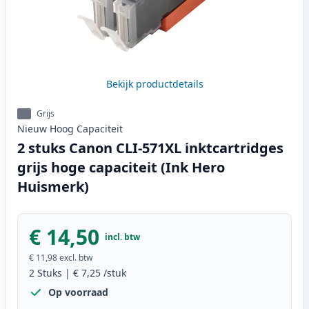
Bekijk productdetails
Grijs
Nieuw
Hoog
Capaciteit
2 stuks Canon CLI-571XL inktcartridges
grijs hoge capaciteit (Ink Hero
Huismerk)
€ 14,50
incl. btw
€ 11,98
excl. btw
2
Stuks
|
€ 7,25
/stuk
Op voorraad