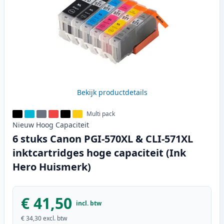
Bekijk productdetails
Multi pack
Nieuw
Hoog
Capaciteit
6 stuks Canon PGI-570XL & CLI-571XL
inktcartridges hoge capaciteit (Ink
Hero Huismerk)
€ 41,50
incl. btw
€ 34,30
excl. btw