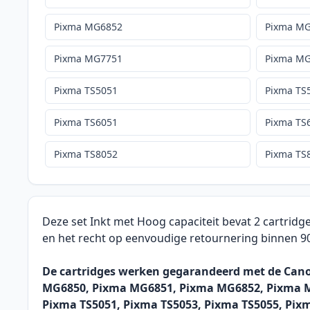
Pixma MG6852
Pixma M
Pixma MG7751
Pixma M
Pixma TS5051
Pixma TS
Pixma TS6051
Pixma TS
Pixma TS8052
Pixma TS
Deze set Inkt met Hoog capaciteit bevat 2 cartridg
en het recht op eenvoudige retournering binnen 9
De cartridges werken gegarandeerd met de Ca
MG6850, Pixma MG6851, Pixma MG6852, Pixma M
Pixma TS5051, Pixma TS5053, Pixma TS5055, Pix