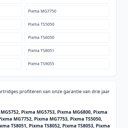
Pixma MG7750
Pixma TS5050
Pixma TS6050
Pixma TS8051
Pixma TS9055
tridges profiteren van onze garantie van drie jaar
a MG5752, Pixma MG5753, Pixma MG6800, Pixma
ixma MG7752, Pixma MG7753, Pixma TS5050,
ixma TS8051, Pixma TS8052, Pixma TS8053, Pixma