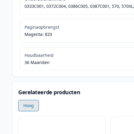
0333C001, 0372C004, 0386C005, 0387C001, 570, 570XL, 
Paginaopbrengst
Magenta: 820
Houdbaarheid
36 Maanden
Gerelateerde producten
Hoog