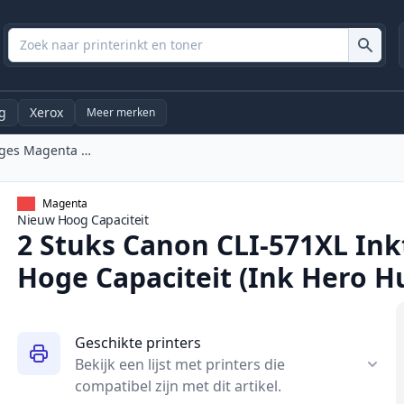
g
Xerox
Meer merken
2 Stuks Canon CLI-571XL Inktcartridges Magenta Hoge Capaciteit (Ink Hero Huismerk)
Magenta
Nieuw
Hoog
Capaciteit
2 Stuks Canon CLI-571XL In
Hoge Capaciteit (Ink Hero H
Geschikte printers
Bekijk een lijst met printers die
compatibel zijn met dit artikel.