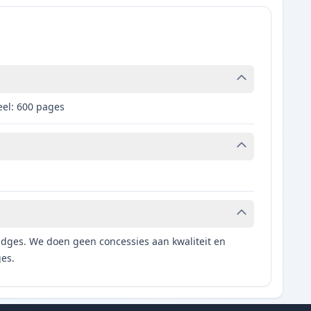
eel: 600 pages
tridges. We doen geen concessies aan kwaliteit en
ges.