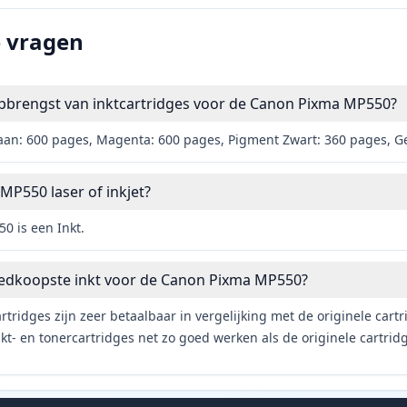
e vragen
opbrengst van inktcartridges voor de Canon Pixma MP550?
aan: 600 pages, Magenta: 600 pages, Pigment Zwart: 360 pages, G
MP550 laser of inkjet?
 is een Inkt.
oedkoopste inkt voor de Canon Pixma MP550?
rtridges zijn zeer betaalbaar in vergelijking met de originele car
t- en tonercartridges net zo goed werken als de originele cartrid