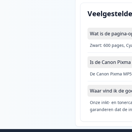
Veelgesteld
Wat is de pagina-
Zwart: 600 pages, Cy
Is de Canon Pixma 
De Canon Pixma MP550
Waar vind ik de g
Onze inkt- en tonerca
garanderen dat de ink