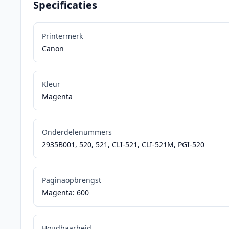
Specificaties
Printermerk
Canon
Kleur
Magenta
Onderdelenummers
2935B001, 520, 521, CLI-521, CLI-521M, PGI-520
Paginaopbrengst
Magenta: 600
Houdbaarheid