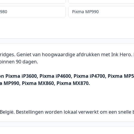
P980
Pixma MP990
rtridges. Geniet van hoogwaardige afdrukken met Ink Hero. 
 binnen 90 dagen.
n Pixma iP3600, Pixma iP4600, Pixma iP4700, Pixma MP
a MP990, Pixma MX860, Pixma MX870.
 België. Bestellingen worden lokaal verwerkt om een snelle