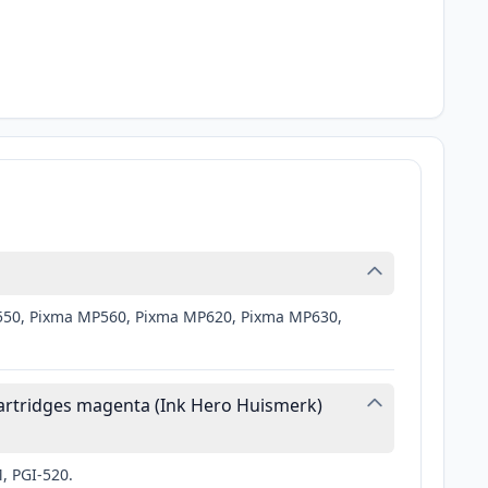
P550, Pixma MP560, Pixma MP620, Pixma MP630,
artridges magenta (Ink Hero Huismerk)
, PGI-520.