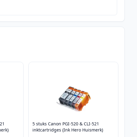
521
5 stuks Canon PGI-520 & CLI-521
merk)
inktcartridges (Ink Hero Huismerk)