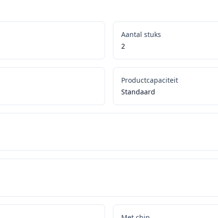
Aantal stuks
2
Productcapaciteit
Standaard
Met chip