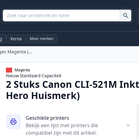
g
Xerox
Meer merken
2 Stuks Canon CLI-521M Inktcartridges Magenta (Ink Hero Huismerk)
Magenta
Nieuw
Standaard
Capaciteit
2 Stuks Canon CLI-521M Ink
Hero Huismerk)
Geschikte printers
Bekijk een lijst met printers die
compatibel zijn met dit artikel.