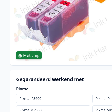
Met chip
Gegarandeerd werkend met
Pixma
Pixma iP3600
Pixma iP
Pixma MP550
Pixma M