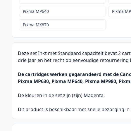
Pixma MP640
Pixma M
Pixma MX870
Deze set Inkt met Standaard capaciteit bevat 2 ca
drie jaar en het recht op eenvoudige retournering
De cartridges werken gegarandeerd met de Cano
Pixma MP630, Pixma MP640, Pixma MP980, Pixm
De kleuren in de set zijn (zijn) Magenta.
Dit product is beschikbaar met snelle bezorging in