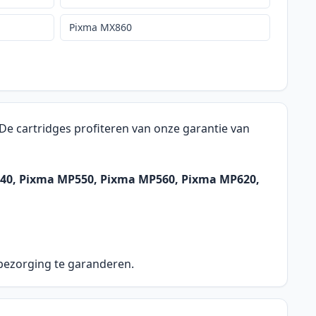
Pixma MX860
De cartridges profiteren van onze garantie van
540, Pixma MP550, Pixma MP560, Pixma MP620,
 bezorging te garanderen.