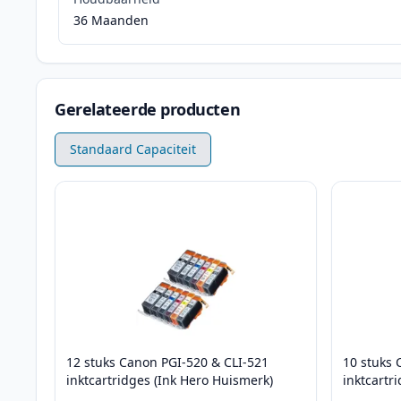
36 Maanden
Gerelateerde producten
Standaard Capaciteit
12 stuks Canon PGI-520 & CLI-521
10 stuks 
inktcartridges (Ink Hero Huismerk)
inktcartr