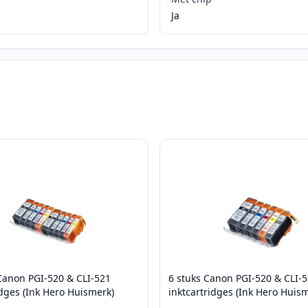
Ja
Canon PGI-520 & CLI-521
6 stuks Canon PGI-520 & CLI-
idges (Ink Hero Huismerk)
inktcartridges (Ink Hero Huis