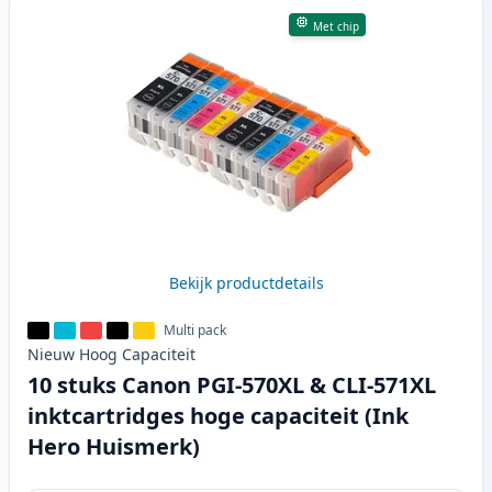
Met chip
Bekijk productdetails
Multi pack
Nieuw
Hoog
Capaciteit
10 stuks Canon PGI-570XL & CLI-571XL
inktcartridges hoge capaciteit (Ink
Hero Huismerk)