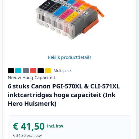
Bekijk productdetails
Multi pack
Nieuw
Hoog
Capaciteit
6 stuks Canon PGI-570XL & CLI-571XL
inktcartridges hoge capaciteit (Ink
Hero Huismerk)
€ 41,50
incl. btw
€ 34,30
excl. btw