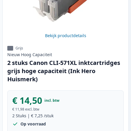
Bekijk productdetails
Grijs
Nieuw
Hoog
Capaciteit
2 stuks Canon CLI-571XL inktcartridges
grijs hoge capaciteit (Ink Hero
Huismerk)
€ 14,50
incl. btw
€ 11,98
excl. btw
2
Stuks
|
€ 7,25
/stuk
Op voorraad