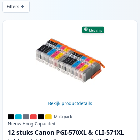
snelle levering vanuit lokale voorraad in .
Filters
Producten
Met chip
Bekijk productdetails
Multi pack
Nieuw
Hoog
Capaciteit
12 stuks Canon PGI-570XL & CLI-571XL