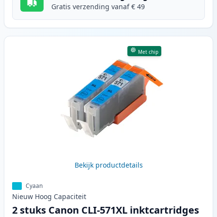
Gratis verzending vanaf € 49
Met chip
Bekijk productdetails
Cyaan
Nieuw
Hoog
Capaciteit
2 stuks Canon CLI-571XL inktcartridges