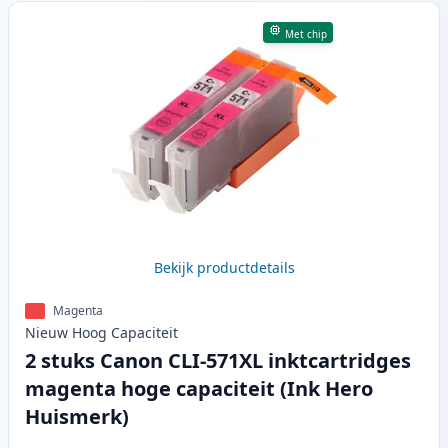
Met chip
Bekijk productdetails
Magenta
Nieuw
Hoog
Capaciteit
2 stuks Canon CLI-571XL inktcartridges
magenta hoge capaciteit (Ink Hero
Huismerk)