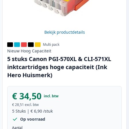
Bekijk productdetails
Multi pack
Nieuw
Hoog
Capaciteit
5 stuks Canon PGI-570XL & CLI-571XL
inktcartridges hoge capaciteit (Ink
Hero Huismerk)
€ 34,50
incl. btw
€ 28,51
excl. btw
5
Stuks
|
€ 6,90
/stuk
Op voorraad
Aantal