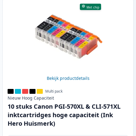
Met chip
Bekijk productdetails
Multi pack
Nieuw
Hoog
Capaciteit
10 stuks Canon PGI-570XL & CLI-571XL
inktcartridges hoge capaciteit (Ink
Hero Huismerk)