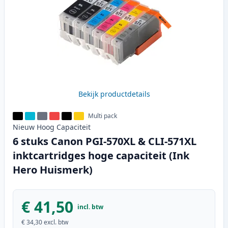
Bekijk productdetails
Multi pack
Nieuw
Hoog
Capaciteit
6 stuks Canon PGI-570XL & CLI-571XL
inktcartridges hoge capaciteit (Ink
Hero Huismerk)
€ 41,50
incl. btw
€ 34,30
excl. btw