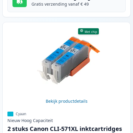
Gratis verzending vanaf € 49
Met chip
Bekijk productdetails
Cyaan
Nieuw
Hoog
Capaciteit
2 stuks Canon CLI-571XL inktcartridges