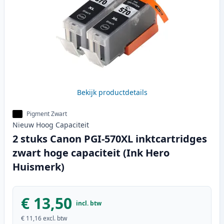
Bekijk productdetails
Pigment Zwart
Nieuw
Hoog
Capaciteit
2 stuks Canon PGI-570XL inktcartridges
zwart hoge capaciteit (Ink Hero
Huismerk)
€ 13,50
incl. btw
€ 11,16
excl. btw