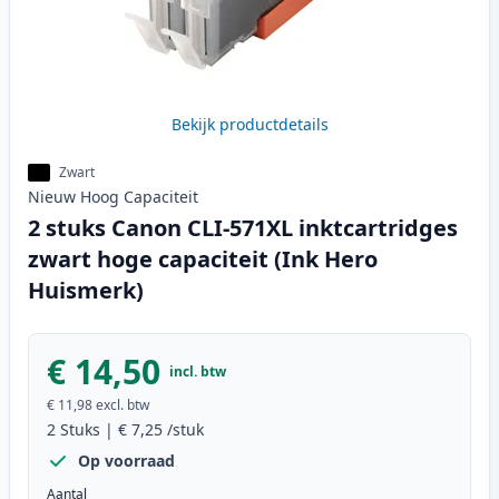
Bekijk productdetails
Zwart
Nieuw
Hoog
Capaciteit
2 stuks Canon CLI-571XL inktcartridges
zwart hoge capaciteit (Ink Hero
Huismerk)
€ 14,50
incl. btw
€ 11,98
excl. btw
2
Stuks
|
€ 7,25
/stuk
Op voorraad
Aantal