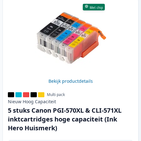
Met chip
Bekijk productdetails
Multi pack
Nieuw
Hoog
Capaciteit
5 stuks Canon PGI-570XL & CLI-571XL
inktcartridges hoge capaciteit (Ink
Hero Huismerk)