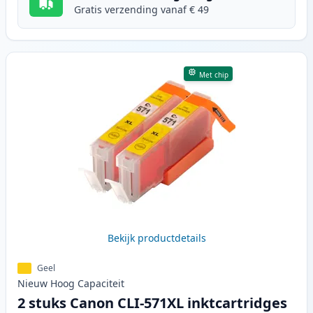
Gratis verzending vanaf € 49
Met chip
Bekijk productdetails
Geel
Nieuw
Hoog
Capaciteit
2 stuks Canon CLI-571XL inktcartridges