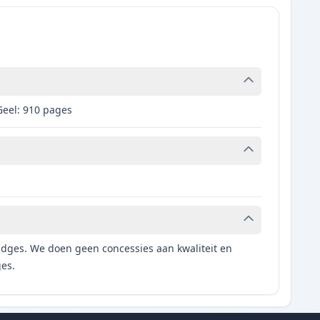
Geel: 910 pages
tridges. We doen geen concessies aan kwaliteit en
ges.