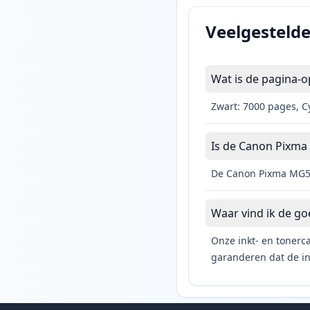
Veelgesteld
Wat is de pagina-
Zwart: 7000 pages, C
Is de Canon Pixma 
De Canon Pixma MG57
Waar vind ik de g
Onze inkt- en tonerca
garanderen dat de ink