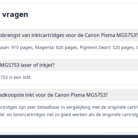
e vragen
opbrengst van inktcartridges voor de Canon Pixma MG5753?
yaan: 910 pages, Magenta: 820 pages, Pigment Zwart: 520 pages, 
MG5753 laser of inkjet?
53 is een Inkt.
oedkoopste inkt voor de Canon Pixma MG5753?
rtridges zijn zeer betaalbaar in vergelijking met de originele car
t- en tonercartridges net zo goed werken als de originele cartrid