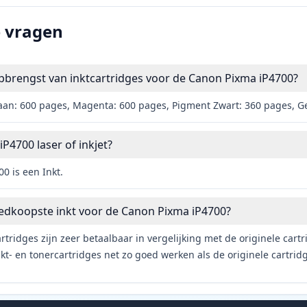
e vragen
pbrengst van inktcartridges voor de Canon Pixma iP4700?
aan: 600 pages, Magenta: 600 pages, Pigment Zwart: 360 pages, G
P4700 laser of inkjet?
0 is een Inkt.
oedkoopste inkt voor de Canon Pixma iP4700?
rtridges zijn zeer betaalbaar in vergelijking met de originele car
t- en tonercartridges net zo goed werken als de originele cartrid