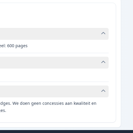
eel: 600 pages
tridges. We doen geen concessies aan kwaliteit en
ges.