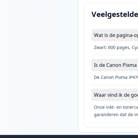
Veelgesteld
Wat is de pagina-o
Zwart: 600 pages, Cy
Is de Canon Pixma i
De Canon Pixma iP470
Waar vind ik de g
Onze inkt- en tonerca
garanderen dat de ink