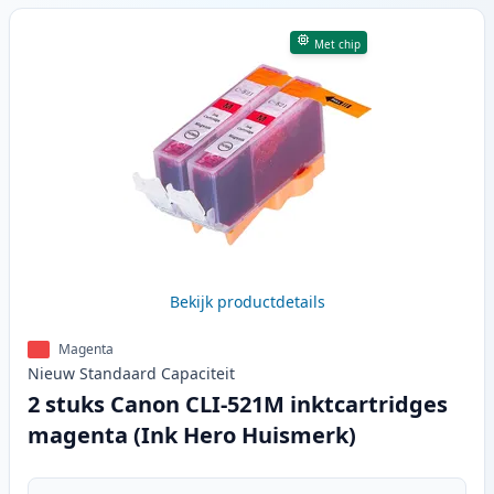
Met chip
Bekijk productdetails
Magenta
Nieuw
Standaard
Capaciteit
2 stuks Canon CLI-521M inktcartridges
magenta (Ink Hero Huismerk)