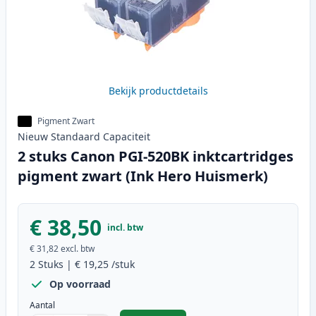
Bekijk productdetails
Pigment Zwart
Nieuw
Standaard
Capaciteit
2 stuks Canon PGI-520BK inktcartridges
pigment zwart (Ink Hero Huismerk)
€ 38,50
incl. btw
€ 31,82
excl. btw
2
Stuks
|
€ 19,25
/stuk
Op voorraad
Aantal