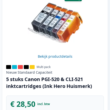
Bekijk productdetails
Multi pack
Nieuw
Standaard
Capaciteit
5 stuks Canon PGI-520 & CLI-521
inktcartridges (Ink Hero Huismerk)
€ 28,50
incl. btw