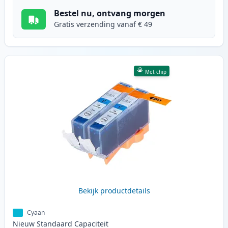
Bestel nu, ontvang morgen
Gratis verzending vanaf € 49
Met chip
Bekijk productdetails
Cyaan
Nieuw
Standaard
Capaciteit