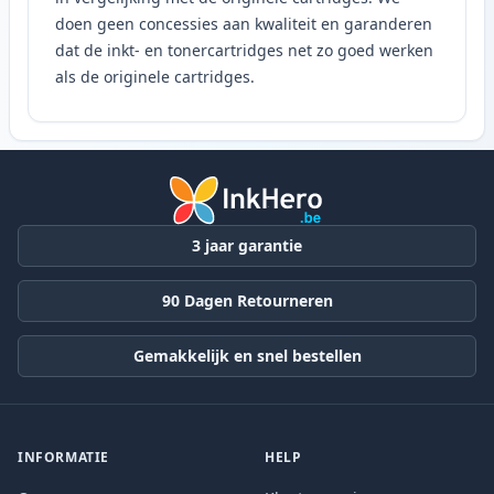
doen geen concessies aan kwaliteit en garanderen
dat de inkt- en tonercartridges net zo goed werken
als de originele cartridges.
3 jaar garantie
90 Dagen Retourneren
Gemakkelijk en snel bestellen
INFORMATIE
HELP