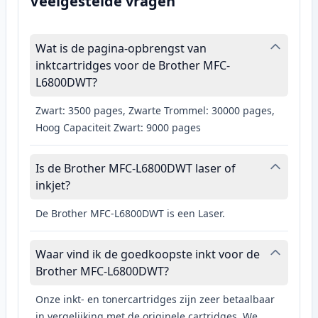
Veelgestelde vragen
Wat is de pagina-opbrengst van
inktcartridges voor de Brother MFC-
L6800DWT?
Zwart: 3500 pages, Zwarte Trommel: 30000 pages,
Hoog Capaciteit Zwart: 9000 pages
Is de Brother MFC-L6800DWT laser of
inkjet?
De Brother MFC-L6800DWT is een Laser.
Waar vind ik de goedkoopste inkt voor de
Brother MFC-L6800DWT?
Onze inkt- en tonercartridges zijn zeer betaalbaar
in vergelijking met de originele cartridges. We