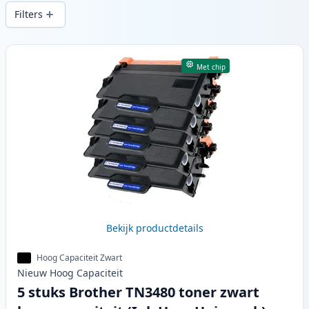
snelle levering vanuit lokale voorraad in .
Filters
Producten
Met chip
Bekijk productdetails
Hoog Capaciteit Zwart
Nieuw
Hoog
Capaciteit
5 stuks Brother TN3480 toner zwart