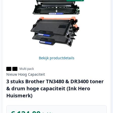
Bekijk productdetails
Multi pack
Nieuw
Hoog
Capaciteit
3 stuks Brother TN3480 & DR3400 toner
& drum hoge capaciteit (Ink Hero
Huismerk)