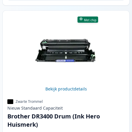
Met chip
Bekijk productdetails
Zwarte Trommel
Nieuw
Standaard
Capaciteit
Brother DR3400 Drum (Ink Hero
Huismerk)