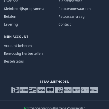
Over ons
Klantenservice
Kleinbedrijfsprogramma
Retourvoorwaarden
Betalen
Retouraanvraag
Levering
Contact
MIJN ACCOUNT
Account beheren
Eenvoudig herbestellen
Bestelstatus
BETAALMETHODEN
Privacyverklaring
•
Algemene Voorwaarden