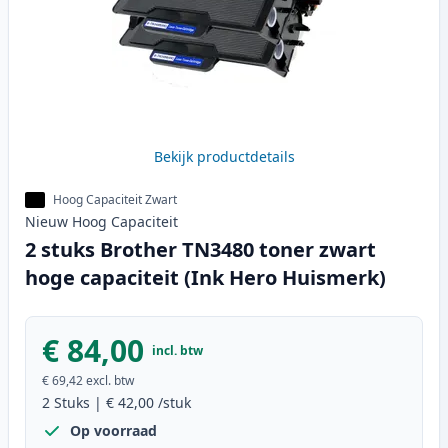
Bekijk productdetails
Hoog Capaciteit Zwart
Nieuw
Hoog
Capaciteit
2 stuks Brother TN3480 toner zwart
hoge capaciteit (Ink Hero Huismerk)
€ 84,00
incl. btw
€ 69,42
excl. btw
2
Stuks
|
€ 42,00
/stuk
Op voorraad