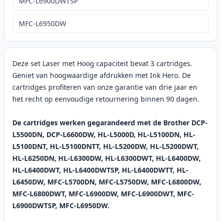
MFC-L6900DWTSP
MFC-L6950DW
Deze set Laser met Hoog capaciteit bevat 3 cartridges.
Geniet van hoogwaardige afdrukken met Ink Hero. De
cartridges profiteren van onze garantie van drie jaar en
het recht op eenvoudige retournering binnen 90 dagen.
De cartridges werken gegarandeerd met de Brother DCP-
L5500DN, DCP-L6600DW, HL-L5000D, HL-L5100DN, HL-
L5100DNT, HL-L5100DNTT, HL-L5200DW, HL-L5200DWT,
HL-L6250DN, HL-L6300DW, HL-L6300DWT, HL-L6400DW,
HL-L6400DWT, HL-L6400DWTSP, HL-L6400DWTT, HL-
L6450DW, MFC-L5700DN, MFC-L5750DW, MFC-L6800DW,
MFC-L6800DWT, MFC-L6900DW, MFC-L6900DWT, MFC-
L6900DWTSP, MFC-L6950DW.