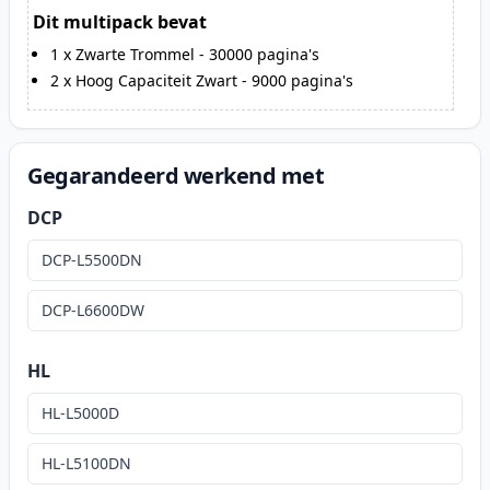
Dit multipack bevat
1
x
Zwarte Trommel
-
30000
pagina's
2
x
Hoog Capaciteit Zwart
-
9000
pagina's
Gegarandeerd werkend met
DCP
DCP-L5500DN
DCP-L6600DW
HL
HL-L5000D
HL-L5100DN