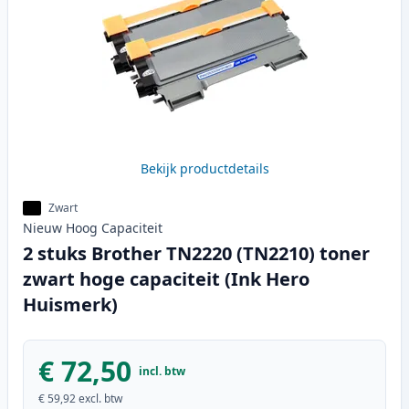
Bekijk productdetails
Zwart
Nieuw
Hoog
Capaciteit
2 stuks Brother TN2220 (TN2210) toner
zwart hoge capaciteit (Ink Hero
Huismerk)
€ 72,50
incl. btw
€ 59,92
excl. btw