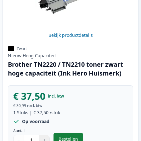
Bekijk productdetails
Zwart
Nieuw
Hoog
Capaciteit
Brother TN2220 / TN2210 toner zwart
hoge capaciteit (Ink Hero Huismerk)
€ 37,50
incl. btw
€ 30,99
excl. btw
1
Stuks
|
€ 37,50
/stuk
Op voorraad
Aantal
Bestellen
−
+