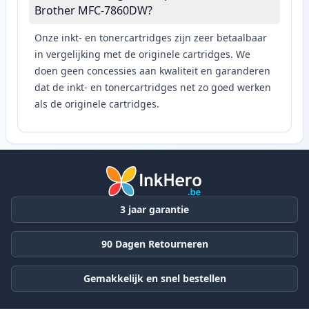
Brother MFC-7860DW?
Onze inkt- en tonercartridges zijn zeer betaalbaar
in vergelijking met de originele cartridges. We
doen geen concessies aan kwaliteit en garanderen
dat de inkt- en tonercartridges net zo goed werken
als de originele cartridges.
3 jaar garantie
90 Dagen Retourneren
Gemakkelijk en snel bestellen