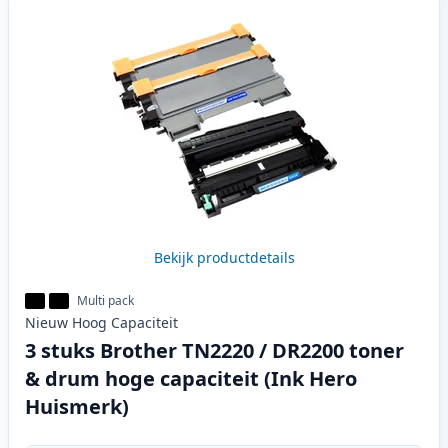
Bekijk productdetails
Multi pack
Nieuw
Hoog
Capaciteit
3 stuks Brother TN2220 / DR2200 toner
& drum hoge capaciteit (Ink Hero
Huismerk)