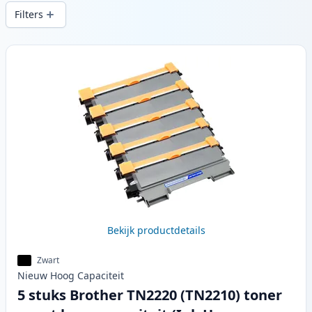
snelle levering vanuit lokale voorraad in .
Filters
Producten
Bekijk productdetails
Zwart
Nieuw
Hoog
Capaciteit
5 stuks Brother TN2220 (TN2210) toner