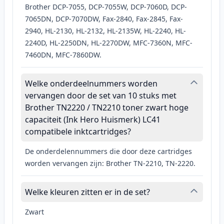
Brother DCP-7055, DCP-7055W, DCP-7060D, DCP-
7065DN, DCP-7070DW, Fax-2840, Fax-2845, Fax-
2940, HL-2130, HL-2132, HL-2135W, HL-2240, HL-
2240D, HL-2250DN, HL-2270DW, MFC-7360N, MFC-
7460DN, MFC-7860DW.
Welke onderdeelnummers worden
vervangen door de set van 10 stuks met
Brother TN2220 / TN2210 toner zwart hoge
capaciteit (Ink Hero Huismerk) LC41
compatibele inktcartridges?
De onderdelennummers die door deze cartridges
worden vervangen zijn: Brother TN-2210, TN-2220.
Welke kleuren zitten er in de set?
Zwart