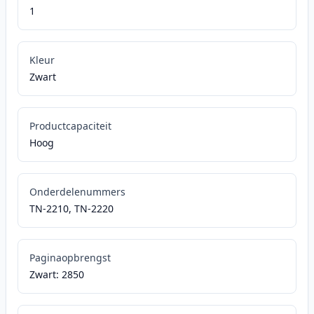
1
Kleur
Zwart
Productcapaciteit
Hoog
Onderdelenummers
TN-2210, TN-2220
Paginaopbrengst
Zwart: 2850