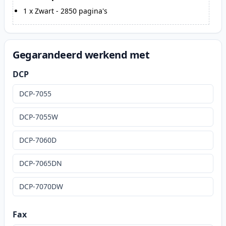
1
x
Zwart
-
2850
pagina's
Gegarandeerd werkend met
DCP
DCP-7055
DCP-7055W
DCP-7060D
DCP-7065DN
DCP-7070DW
Fax