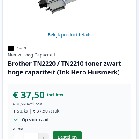
Bekijk productdetails
Zwart
Nieuw
Hoog
Capaciteit
Brother TN2220 / TN2210 toner zwart
hoge capaciteit (Ink Hero Huismerk)
€ 37,50
incl. btw
€ 30,99
excl. btw
1
Stuks
|
€ 37,50
/stuk
Op voorraad
Aantal
Bestellen
−
+