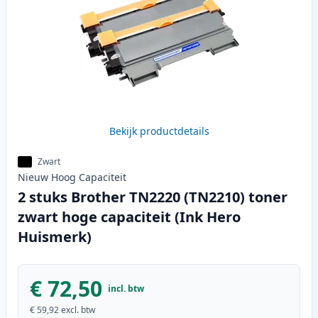
Bekijk productdetails
Zwart
Nieuw
Hoog
Capaciteit
2 stuks Brother TN2220 (TN2210) toner
zwart hoge capaciteit (Ink Hero
Huismerk)
€ 72,50
incl. btw
€ 59,92
excl. btw