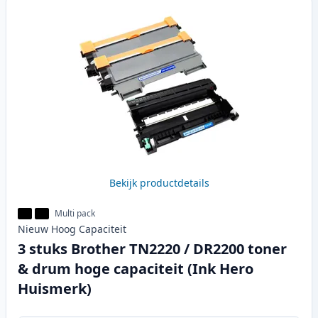
Bekijk productdetails
Multi pack
Nieuw
Hoog
Capaciteit
3 stuks Brother TN2220 / DR2200 toner
& drum hoge capaciteit (Ink Hero
Huismerk)