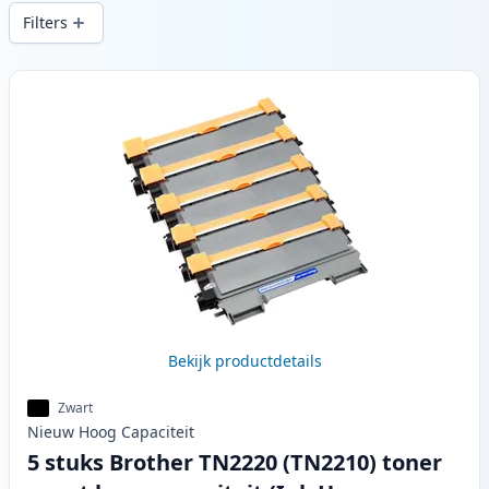
snelle levering vanuit lokale voorraad in .
Filters
Producten
Bekijk productdetails
Zwart
Nieuw
Hoog
Capaciteit
5 stuks Brother TN2220 (TN2210) toner