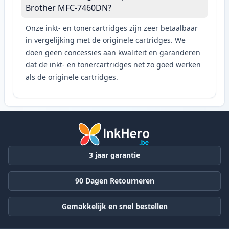
Brother MFC-7460DN?
Onze inkt- en tonercartridges zijn zeer betaalbaar
in vergelijking met de originele cartridges. We
doen geen concessies aan kwaliteit en garanderen
dat de inkt- en tonercartridges net zo goed werken
als de originele cartridges.
3 jaar garantie
90 Dagen Retourneren
Gemakkelijk en snel bestellen