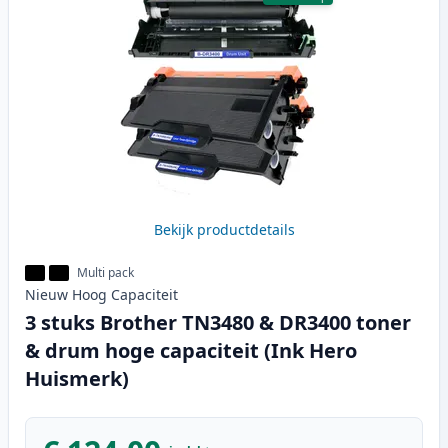
Bekijk productdetails
Multi pack
Nieuw
Hoog
Capaciteit
3 stuks Brother TN3480 & DR3400 toner
& drum hoge capaciteit (Ink Hero
Huismerk)