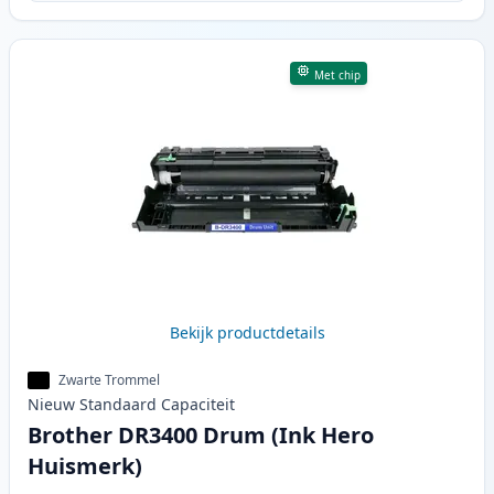
Met chip
Bekijk productdetails
Zwarte Trommel
Nieuw
Standaard
Capaciteit
Brother DR3400 Drum (Ink Hero
Huismerk)