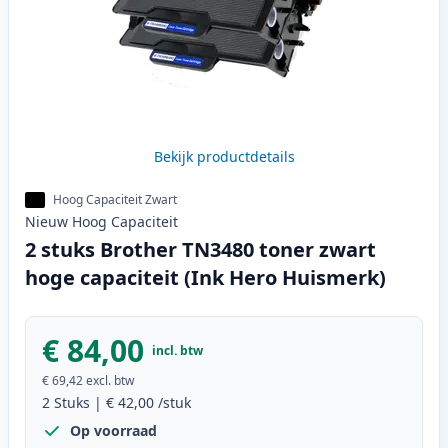
Bekijk productdetails
Hoog Capaciteit Zwart
Nieuw
Hoog
Capaciteit
2 stuks Brother TN3480 toner zwart
hoge capaciteit (Ink Hero Huismerk)
€ 84,00
incl. btw
€ 69,42
excl. btw
2
Stuks
|
€ 42,00
/stuk
Op voorraad