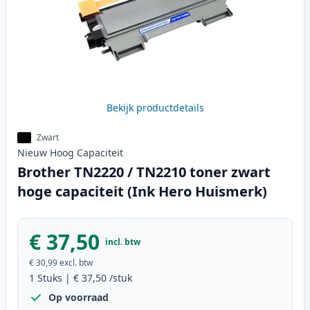
Bekijk productdetails
Zwart
Nieuw
Hoog
Capaciteit
Brother TN2220 / TN2210 toner zwart
hoge capaciteit (Ink Hero Huismerk)
€ 37,50
incl. btw
€ 30,99
excl. btw
1
Stuks
|
€ 37,50
/stuk
Op voorraad