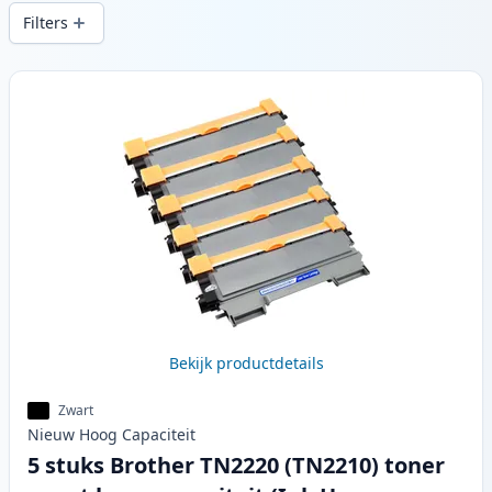
snelle levering vanuit lokale voorraad in .
Filters
Producten
Bekijk productdetails
Zwart
Nieuw
Hoog
Capaciteit
5 stuks Brother TN2220 (TN2210) toner