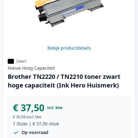
Bekijk productdetails
Zwart
Nieuw
Hoog
Capaciteit
Brother TN2220 / TN2210 toner zwart
hoge capaciteit (Ink Hero Huismerk)
€ 37,50
incl. btw
€ 30,99
excl. btw
1
Stuks
|
€ 37,50
/stuk
Op voorraad