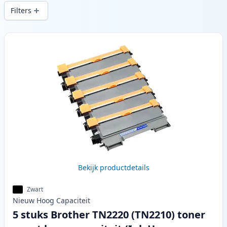
snelle levering vanuit lokale voorraad in .
Filters
Producten
Bekijk productdetails
Zwart
Nieuw
Hoog
Capaciteit
5 stuks Brother TN2220 (TN2210) toner