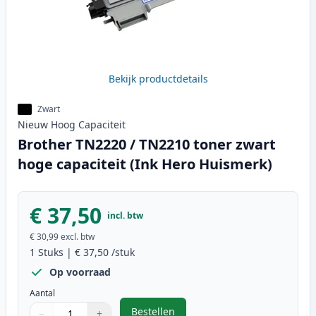
Bekijk productdetails
Zwart
Nieuw
Hoog
Capaciteit
Brother TN2220 / TN2210 toner zwart
hoge capaciteit (Ink Hero Huismerk)
€ 37,50
incl. btw
€ 30,99
excl. btw
1
Stuks
|
€ 37,50
/stuk
Op voorraad
Aantal
Bestellen
−
+