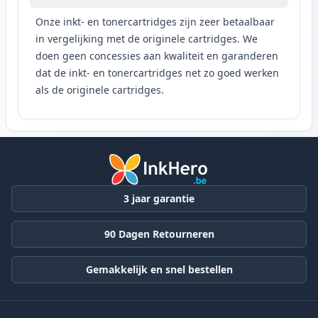
Onze inkt- en tonercartridges zijn zeer betaalbaar
in vergelijking met de originele cartridges. We
doen geen concessies aan kwaliteit en garanderen
dat de inkt- en tonercartridges net zo goed werken
als de originele cartridges.
3 jaar garantie
90 Dagen Retourneren
Gemakkelijk en snel bestellen