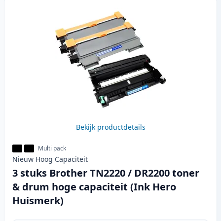
Bekijk productdetails
Multi pack
Nieuw
Hoog
Capaciteit
3 stuks Brother TN2220 / DR2200 toner
& drum hoge capaciteit (Ink Hero
Huismerk)