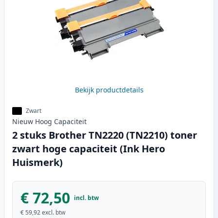
Bekijk productdetails
Zwart
Nieuw
Hoog
Capaciteit
2 stuks Brother TN2220 (TN2210) toner
zwart hoge capaciteit (Ink Hero
Huismerk)
€ 72,50
incl. btw
€ 59,92
excl. btw