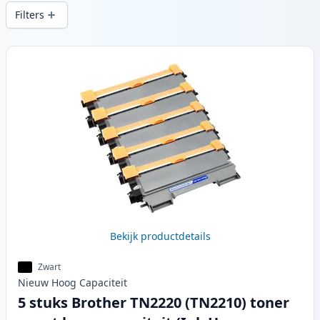
snelle levering vanuit lokale voorraad in .
Filters
Producten
Bekijk productdetails
Zwart
Nieuw
Hoog
Capaciteit
5 stuks Brother TN2220 (TN2210) toner