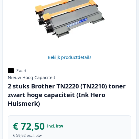
Bekijk productdetails
Zwart
Nieuw
Hoog
Capaciteit
2 stuks Brother TN2220 (TN2210) toner
zwart hoge capaciteit (Ink Hero
Huismerk)
€ 72,50
incl. btw
€ 59,92
excl. btw