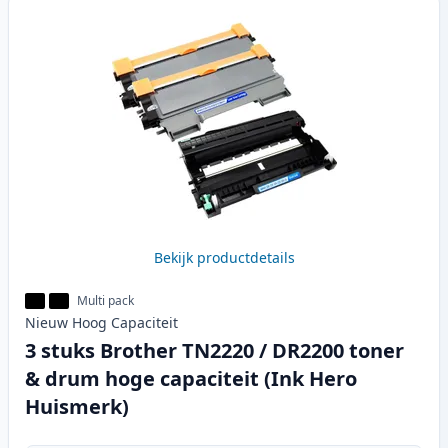
Bekijk productdetails
Multi pack
Nieuw
Hoog
Capaciteit
3 stuks Brother TN2220 / DR2200 toner
& drum hoge capaciteit (Ink Hero
Huismerk)