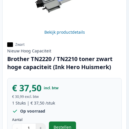
Bekijk productdetails
Zwart
Nieuw
Hoog
Capaciteit
Brother TN2220 / TN2210 toner zwart
hoge capaciteit (Ink Hero Huismerk)
€ 37,50
incl. btw
€ 30,99
excl. btw
1
Stuks
|
€ 37,50
/stuk
Op voorraad
Aantal
Bestellen
−
+