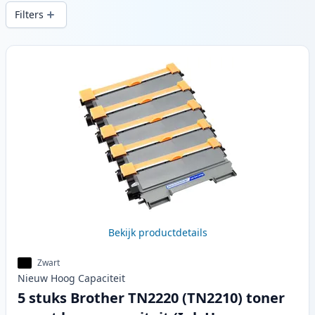
snelle levering vanuit lokale voorraad in .
Filters
Producten
Bekijk productdetails
Zwart
Nieuw
Hoog
Capaciteit
5 stuks Brother TN2220 (TN2210) toner