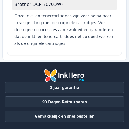
Brother DCP-7070DW?
Onze inkt- en tonercartridges zijn zeer betaalbaar
in vergelijking met de originele cartridges. We
doen geen concessies aan kwaliteit en garanderen
dat de inkt- en tonercartridges net zo goed werken
als de originele cartridges.
3 jaar garantie
90 Dagen Retourneren
Gemakkelijk en snel bestellen