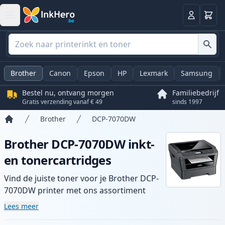
Winkel
Log in
Brother
Canon
Epson
HP
Lexmark
Samsung
Bestel nu, ontvang morgen
Familiebedrijf
Gratis verzending vanaf € 49
sinds 1997
Brother
DCP-7070DW
Home
Brother DCP-7070DW inkt-
en tonercartridges
Vind de juiste toner voor je Brother DCP-
7070DW printer met ons assortiment
compatibele en high-yield cartridges.
Lees meer
Geniet van consistente printkwaliteit en