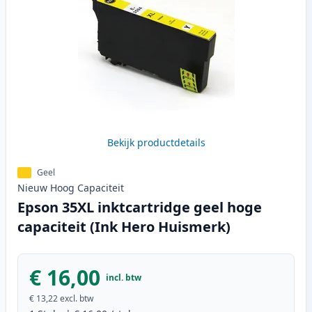
Bekijk productdetails
Geel
Nieuw
Hoog
Capaciteit
Epson 35XL inktcartridge geel hoge
capaciteit (Ink Hero Huismerk)
€ 16,00
incl. btw
€ 13,22
excl. btw