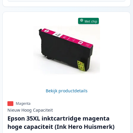
Met chip
Bekijk productdetails
Magenta
Nieuw
Hoog
Capaciteit
Epson 35XL inktcartridge magenta
hoge capaciteit (Ink Hero Huismerk)