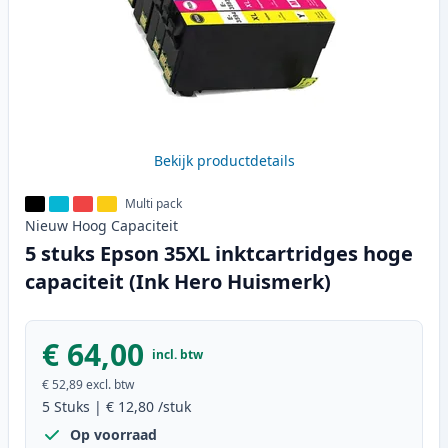
Bekijk productdetails
Multi pack
Nieuw
Hoog
Capaciteit
5 stuks Epson 35XL inktcartridges hoge
capaciteit (Ink Hero Huismerk)
€ 64,00
incl. btw
€ 52,89
excl. btw
5
Stuks
|
€ 12,80
/stuk
Op voorraad