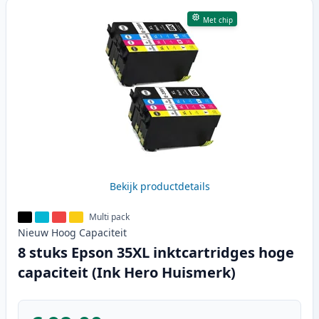
Met chip
Bekijk productdetails
Multi pack
Nieuw
Hoog
Capaciteit
8 stuks Epson 35XL inktcartridges hoge
capaciteit (Ink Hero Huismerk)