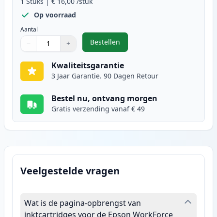
1
Stuks
|
€ 16,00
/stuk
Op voorraad
Aantal
Bestellen
−
+
,
Epson 35XL inktcartridge geel ho
Aantal
Gebruik de knoppen om aan te passen
Aantal
:
1
Kwaliteitsgarantie
3 Jaar Garantie. 90 Dagen Retour
Bestel nu, ontvang morgen
Gratis verzending vanaf € 49
Veelgestelde vragen
Wat is de pagina-opbrengst van
inktcartridges voor de Epson WorkForce