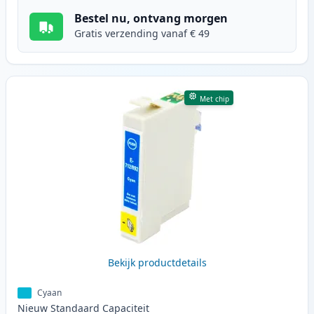
Bestel nu, ontvang morgen
Gratis verzending vanaf € 49
Met chip
Bekijk productdetails
Cyaan
Nieuw
Standaard
Capaciteit