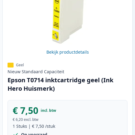
Bekijk productdetails
Geel
Nieuw
Standaard
Capaciteit
Epson T0714 inktcartridge geel (Ink
Hero Huismerk)
€ 7,50
incl. btw
€ 6,20
excl. btw
1
Stuks
|
€ 7,50
/stuk
Op voorraad