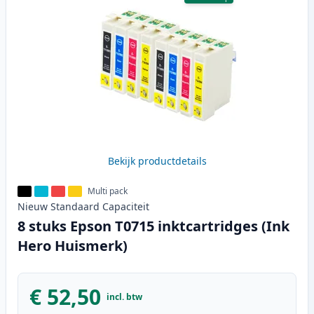
Bekijk productdetails
Multi pack
Nieuw
Standaard
Capaciteit
8 stuks Epson T0715 inktcartridges (Ink
Hero Huismerk)
€ 52,50
incl. btw