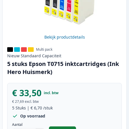
Bekijk productdetails
Multi pack
Nieuw
Standaard
Capaciteit
5 stuks Epson T0715 inktcartridges (Ink
Hero Huismerk)
€ 33,50
incl. btw
€ 27,69
excl. btw
5
Stuks
|
€ 6,70
/stuk
Op voorraad
Aantal