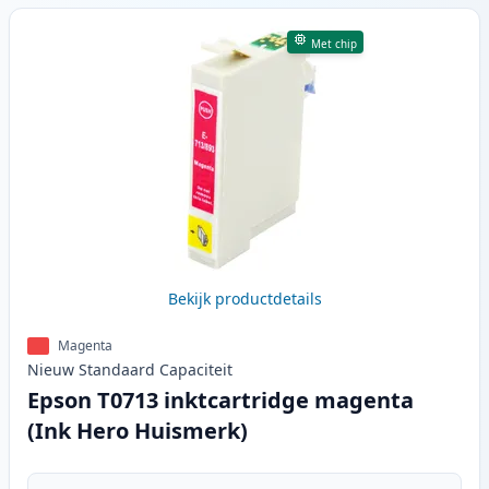
Met chip
Bekijk productdetails
Magenta
Nieuw
Standaard
Capaciteit
Epson T0713 inktcartridge magenta
(Ink Hero Huismerk)