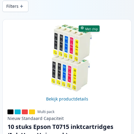
snelle levering vanuit lokale voorraad in .
Filters
Producten
Met chip
Bekijk productdetails
Multi pack
Nieuw
Standaard
Capaciteit
10 stuks Epson T0715 inktcartridges