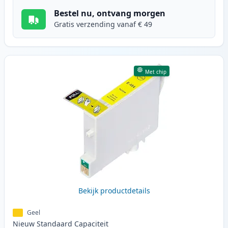
Bestel nu, ontvang morgen
Gratis verzending vanaf € 49
Met chip
Bekijk productdetails
Geel
Nieuw
Standaard
Capaciteit