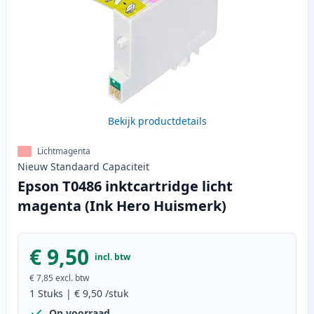
Bekijk productdetails
Lichtmagenta
Nieuw
Standaard
Capaciteit
Epson T0486 inktcartridge licht
magenta (Ink Hero Huismerk)
€ 9,50
incl. btw
€ 7,85
excl. btw
1
Stuks
|
€ 9,50
/stuk
Op voorraad