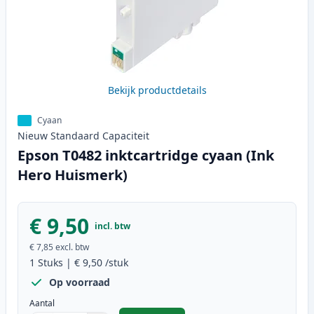
Bekijk productdetails
Cyaan
Nieuw
Standaard
Capaciteit
Epson T0482 inktcartridge cyaan (Ink
Hero Huismerk)
€ 9,50
incl. btw
€ 7,85
excl. btw
1
Stuks
|
€ 9,50
/stuk
Op voorraad
Aantal