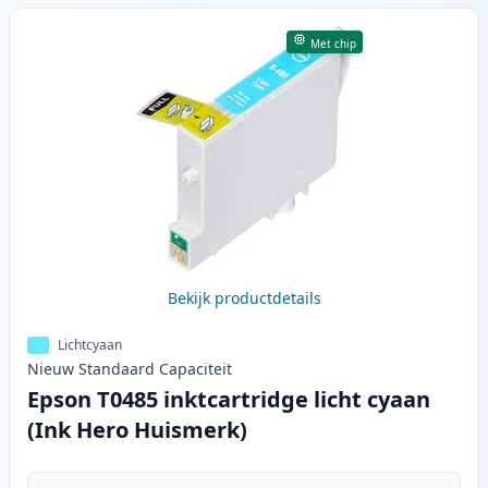
Met chip
Bekijk productdetails
Lichtcyaan
Nieuw
Standaard
Capaciteit
Epson T0485 inktcartridge licht cyaan
(Ink Hero Huismerk)