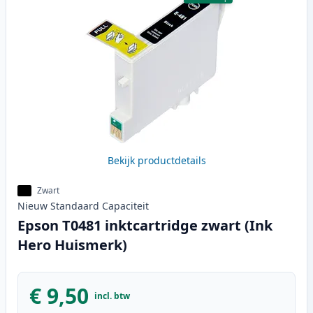
Bekijk productdetails
Zwart
Nieuw
Standaard
Capaciteit
Epson T0481 inktcartridge zwart (Ink
Hero Huismerk)
€ 9,50
incl. btw