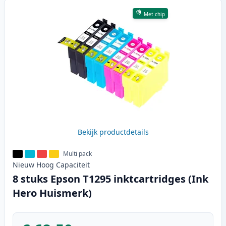
Met chip
Bekijk productdetails
Multi pack
Nieuw
Hoog
Capaciteit
8 stuks Epson T1295 inktcartridges (Ink
Hero Huismerk)