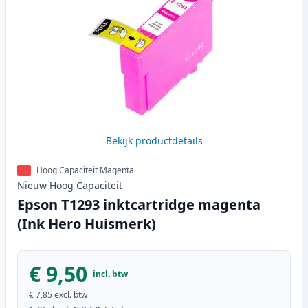
Bekijk productdetails
Hoog Capaciteit Magenta
Nieuw
Hoog
Capaciteit
Epson T1293 inktcartridge magenta
(Ink Hero Huismerk)
€ 9,50
incl. btw
€ 7,85
excl. btw