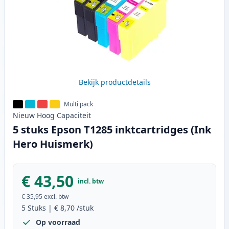
Bekijk productdetails
Multi pack
Nieuw
Hoog
Capaciteit
5 stuks Epson T1285 inktcartridges (Ink
Hero Huismerk)
€ 43,50
incl. btw
€ 35,95
excl. btw
5
Stuks
|
€ 8,70
/stuk
Op voorraad