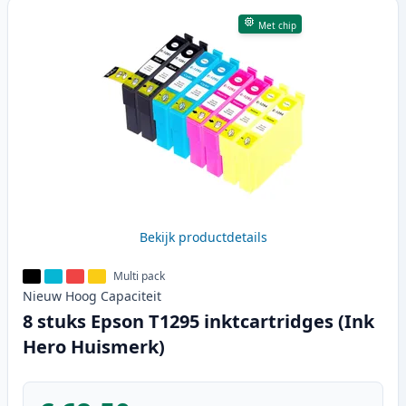
Met chip
Bekijk productdetails
Multi pack
Nieuw
Hoog
Capaciteit
8 stuks Epson T1295 inktcartridges (Ink
Hero Huismerk)