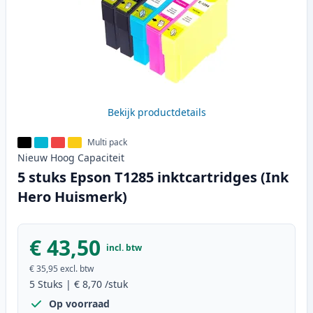
Bekijk productdetails
Multi pack
Nieuw
Hoog
Capaciteit
5 stuks Epson T1285 inktcartridges (Ink
Hero Huismerk)
€ 43,50
incl. btw
€ 35,95
excl. btw
5
Stuks
|
€ 8,70
/stuk
Op voorraad