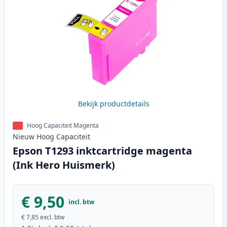
Bekijk productdetails
Hoog Capaciteit Magenta
Nieuw
Hoog
Capaciteit
Epson T1293 inktcartridge magenta
(Ink Hero Huismerk)
€ 9,50
incl. btw
€ 7,85
excl. btw