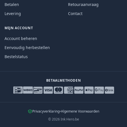
Betalen
Retouraanvraag
Levering
Contact
MIJN ACCOUNT
Account beheren
Eenvoudig herbestellen
Bestelstatus
BETAALMETHODEN
Privacyverklaring
•
Algemene Voorwaarden
©
2026
Ink Hero.be