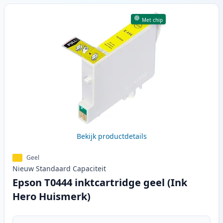
Met chip
Bekijk productdetails
Geel
Nieuw
Standaard
Capaciteit
Epson T0444 inktcartridge geel (Ink
Hero Huismerk)