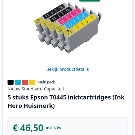
Bekijk productdetails
Multi pack
Nieuw
Standaard
Capaciteit
5 stuks Epson T0445 inktcartridges (Ink
Hero Huismerk)
€ 46,50
incl. btw