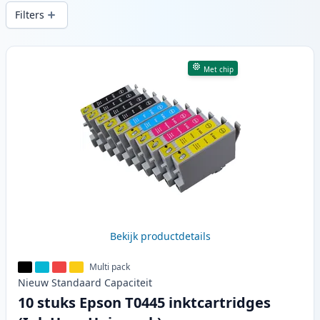
snelle levering vanuit lokale voorraad in .
Filters
Producten
Met chip
Bekijk productdetails
Multi pack
Nieuw
Standaard
Capaciteit
10 stuks Epson T0445 inktcartridges