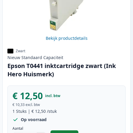
Bekijk productdetails
Zwart
Nieuw
Standaard
Capaciteit
Epson T0441 inktcartridge zwart (Ink
Hero Huismerk)
€ 12,50
incl. btw
€ 10,33
excl. btw
1
Stuks
|
€ 12,50
/stuk
Op voorraad
Aantal