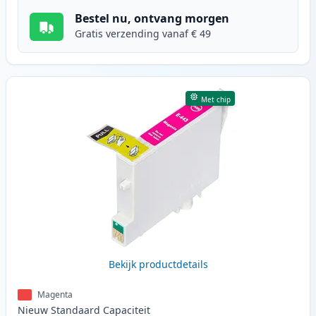
Bestel nu, ontvang morgen
Gratis verzending vanaf € 49
Met chip
Bekijk productdetails
Magenta
Nieuw
Standaard
Capaciteit