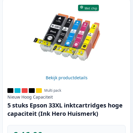
Met chip
Bekijk productdetails
Multi pack
Nieuw
Hoog
Capaciteit
5 stuks Epson 33XL inktcartridges hoge
capaciteit (Ink Hero Huismerk)