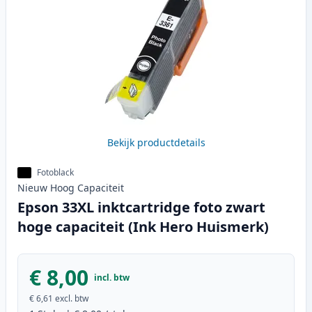
Bekijk productdetails
Fotoblack
Nieuw
Hoog
Capaciteit
Epson 33XL inktcartridge foto zwart
hoge capaciteit (Ink Hero Huismerk)
€ 8,00
incl. btw
€ 6,61
excl. btw