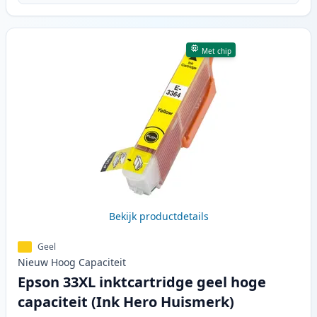
Met chip
Bekijk productdetails
Geel
Nieuw
Hoog
Capaciteit
Epson 33XL inktcartridge geel hoge
capaciteit (Ink Hero Huismerk)