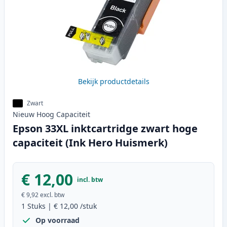
Bekijk productdetails
Zwart
Nieuw
Hoog
Capaciteit
Epson 33XL inktcartridge zwart hoge
capaciteit (Ink Hero Huismerk)
€ 12,00
incl. btw
€ 9,92
excl. btw
1
Stuks
|
€ 12,00
/stuk
Op voorraad