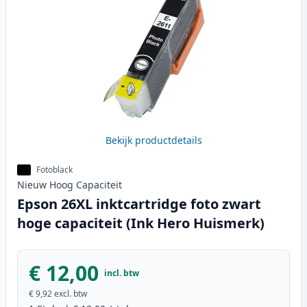
Bekijk productdetails
Fotoblack
Nieuw
Hoog
Capaciteit
Epson 26XL inktcartridge foto zwart
hoge capaciteit (Ink Hero Huismerk)
€ 12,00
incl. btw
€ 9,92
excl. btw