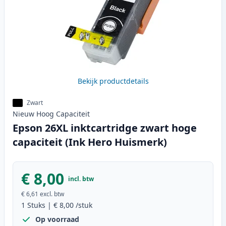
Bekijk productdetails
Zwart
Nieuw
Hoog
Capaciteit
Epson 26XL inktcartridge zwart hoge
capaciteit (Ink Hero Huismerk)
€ 8,00
incl. btw
€ 6,61
excl. btw
1
Stuks
|
€ 8,00
/stuk
Op voorraad