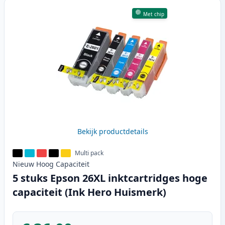
Met chip
Bekijk productdetails
Multi pack
Nieuw
Hoog
Capaciteit
5 stuks Epson 26XL inktcartridges hoge
capaciteit (Ink Hero Huismerk)