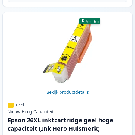
Met chip
Bekijk productdetails
Geel
Nieuw
Hoog
Capaciteit
Epson 26XL inktcartridge geel hoge
capaciteit (Ink Hero Huismerk)