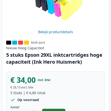
Bekijk productdetails
Multi pack
Nieuw
Hoog
Capaciteit
5 stuks Epson 29XL inktcartridges hoge
capaciteit (Ink Hero Huismerk)
€ 34,00
incl. btw
€ 28,10
excl. btw
5
Stuks
|
€ 6,80
/stuk
Op voorraad
Aantal