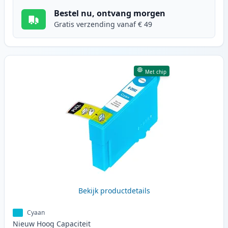
Bestel nu, ontvang morgen
Gratis verzending vanaf € 49
Met chip
Bekijk productdetails
Cyaan
Nieuw
Hoog
Capaciteit