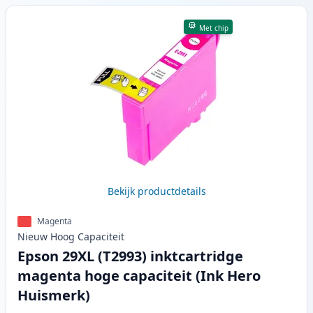
Met chip
Bekijk productdetails
Magenta
Nieuw
Hoog
Capaciteit
Epson 29XL (T2993) inktcartridge
magenta hoge capaciteit (Ink Hero
Huismerk)