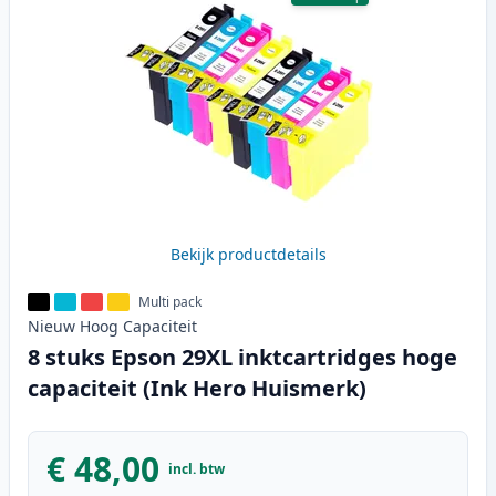
Bekijk productdetails
Multi pack
Nieuw
Hoog
Capaciteit
8 stuks Epson 29XL inktcartridges hoge
capaciteit (Ink Hero Huismerk)
€ 48,00
incl. btw