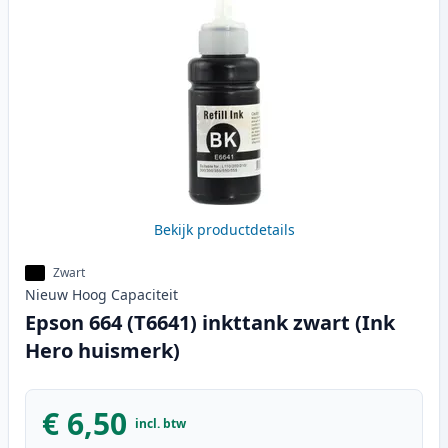
Bekijk productdetails
Zwart
Nieuw
Hoog
Capaciteit
Epson 664 (T6641) inkttank zwart (Ink
Hero huismerk)
€ 6,50
incl. btw