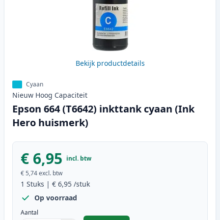
Bekijk productdetails
Cyaan
Nieuw
Hoog
Capaciteit
Epson 664 (T6642) inkttank cyaan (Ink
Hero huismerk)
€ 6,95
incl. btw
€ 5,74
excl. btw
1
Stuks
|
€ 6,95
/stuk
Op voorraad
Aantal