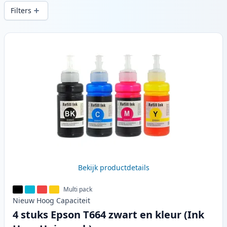
snelle levering vanuit lokale voorraad in .
Filters
Producten
Bekijk productdetails
Multi pack
Nieuw
Hoog
Capaciteit
4 stuks Epson T664 zwart en kleur (Ink