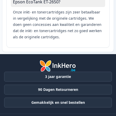
Epson EcoTank ET-2650?
Onze inkt- en tonercartridges zijn zeer betaalbaar
in vergelijking met de originele cartridges. We
doen geen concessies aan kwaliteit en garanderen
dat de inkt- en tonercartridges net zo goed werken
als de originele cartridges.
3 jaar garantie
90 Dagen Retourneren
Gemakkelijk en snel bestellen