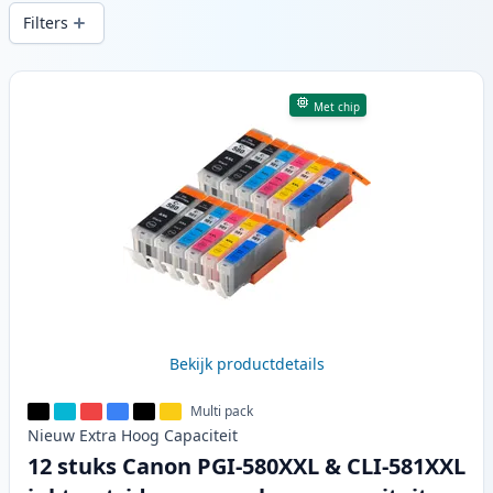
snelle levering vanuit lokale voorraad in .
Filters
Producten
Met chip
Bekijk productdetails
Multi pack
Nieuw
Extra Hoog
Capaciteit
12 stuks Canon PGI-580XXL & CLI-581XXL