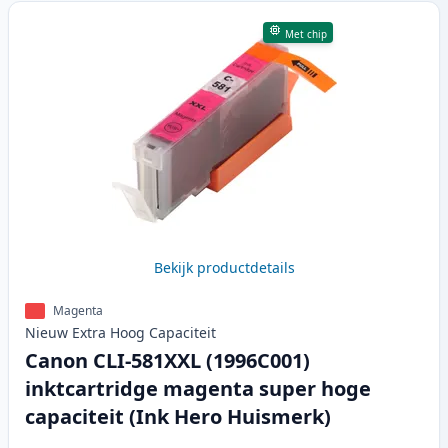
Met chip
Bekijk productdetails
Magenta
Nieuw
Extra Hoog
Capaciteit
Canon CLI-581XXL (1996C001)
inktcartridge magenta super hoge
capaciteit (Ink Hero Huismerk)