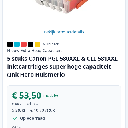
Bekijk productdetails
Multi pack
Nieuw
Extra Hoog
Capaciteit
5 stuks Canon PGI-580XXL & CLI-581XXL
inktcartridges super hoge capaciteit
(Ink Hero Huismerk)
€ 53,50
incl. btw
€ 44,21
excl. btw
5
Stuks
|
€ 10,70
/stuk
Op voorraad
Aantal