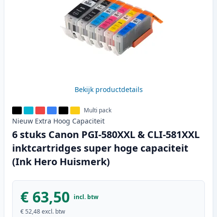
Bekijk productdetails
Multi pack
Nieuw
Extra Hoog
Capaciteit
6 stuks Canon PGI-580XXL & CLI-581XXL
inktcartridges super hoge capaciteit
(Ink Hero Huismerk)
€ 63,50
incl. btw
€ 52,48
excl. btw