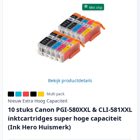
Met chip
Bekijk productdetails
Multi pack
Nieuw
Extra Hoog
Capaciteit
10 stuks Canon PGI-580XXL & CLI-581XXL
inktcartridges super hoge capaciteit
(Ink Hero Huismerk)