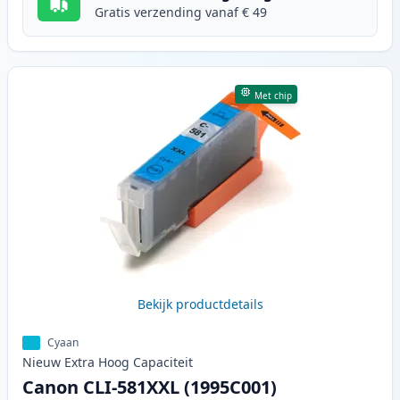
Gratis verzending vanaf € 49
Met chip
Bekijk productdetails
Cyaan
Nieuw
Extra Hoog
Capaciteit
Canon CLI-581XXL (1995C001)