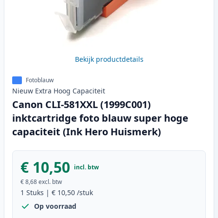
Bekijk productdetails
Fotoblauw
Nieuw
Extra Hoog
Capaciteit
Canon CLI-581XXL (1999C001)
inktcartridge foto blauw super hoge
capaciteit (Ink Hero Huismerk)
€ 10,50
incl. btw
€ 8,68
excl. btw
1
Stuks
|
€ 10,50
/stuk
Op voorraad