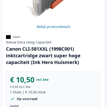
Bekijk productdetails
Zwart
Nieuw
Extra Hoog
Capaciteit
Canon CLI-581XXL (1998C001)
inktcartridge zwart super hoge
capaciteit (Ink Hero Huismerk)
€ 10,50
incl. btw
€ 8,68
excl. btw
1
Stuks
|
€ 10,50
/stuk
Op voorraad
Aantal