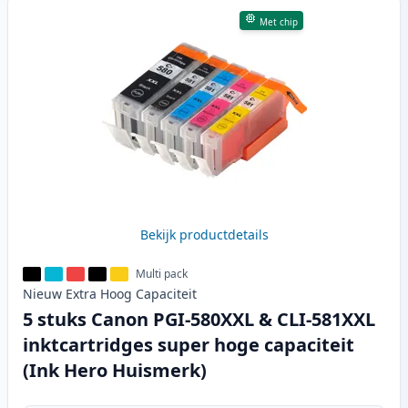
Met chip
Bekijk productdetails
Multi pack
Nieuw
Extra Hoog
Capaciteit
5 stuks Canon PGI-580XXL & CLI-581XXL
inktcartridges super hoge capaciteit
(Ink Hero Huismerk)