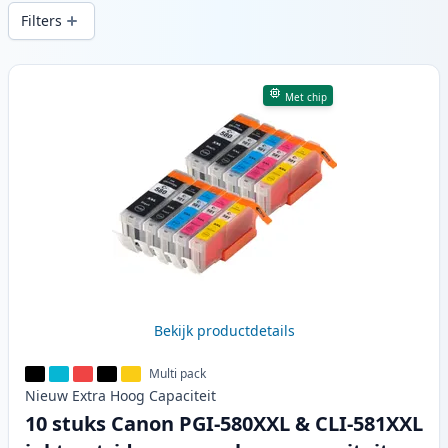
snelle levering vanuit lokale voorraad in .
Filters
Producten
Met chip
Bekijk productdetails
Multi pack
Nieuw
Extra Hoog
Capaciteit
10 stuks Canon PGI-580XXL & CLI-581XXL