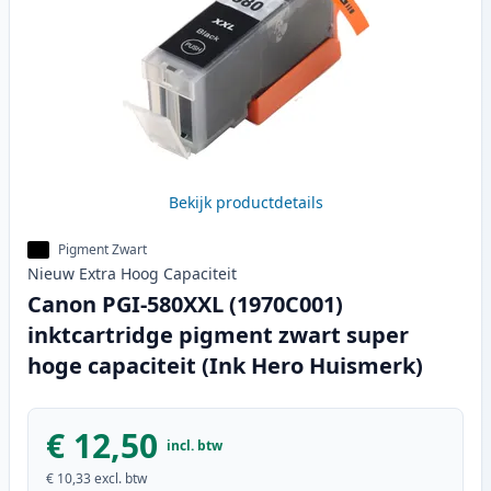
Bekijk productdetails
Pigment Zwart
Nieuw
Extra Hoog
Capaciteit
Canon PGI-580XXL (1970C001)
inktcartridge pigment zwart super
hoge capaciteit (Ink Hero Huismerk)
€ 12,50
incl. btw
€ 10,33
excl. btw