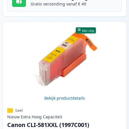
Gratis verzending vanaf € 49
Met chip
Bekijk productdetails
Geel
Nieuw
Extra Hoog
Capaciteit
Canon CLI-581XXL (1997C001)