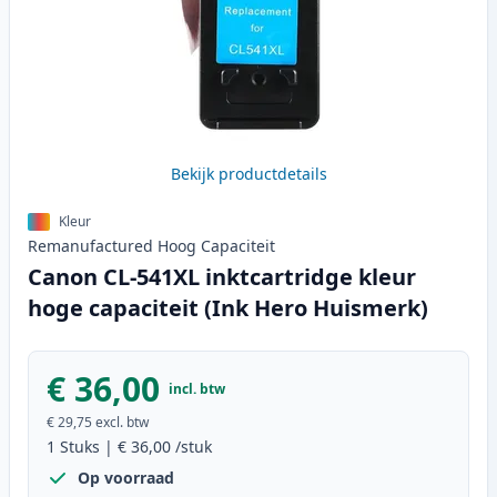
Bekijk productdetails
Kleur
Remanufactured
Hoog
Capaciteit
Canon CL-541XL inktcartridge kleur
hoge capaciteit (Ink Hero Huismerk)
€ 36,00
incl. btw
€ 29,75
excl. btw
1
Stuks
|
€ 36,00
/stuk
Op voorraad