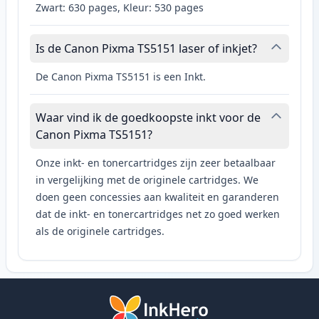
Zwart: 630 pages, Kleur: 530 pages
Is de Canon Pixma TS5151 laser of inkjet?
De Canon Pixma TS5151 is een Inkt.
Waar vind ik de goedkoopste inkt voor de
Canon Pixma TS5151?
Onze inkt- en tonercartridges zijn zeer betaalbaar
in vergelijking met de originele cartridges. We
doen geen concessies aan kwaliteit en garanderen
dat de inkt- en tonercartridges net zo goed werken
als de originele cartridges.