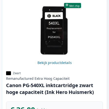
Met chip
Bekijk productdetails
Zwart
Remanufactured
Extra Hoog
Capaciteit
Canon PG-540XL inktcartridge zwart
hoge capaciteit (Ink Hero Huismerk)